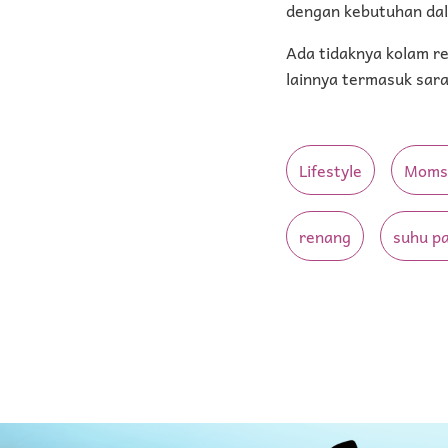
dengan kebutuhan dal
Ada tidaknya kolam ren
lainnya termasuk sara
Lifestyle
Moms 
renang
suhu p