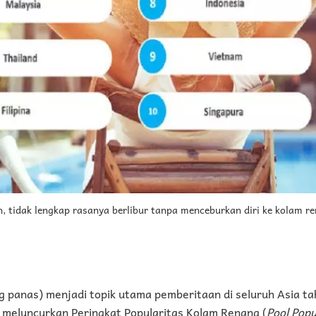
 tidak lengkap rasanya berlibur tanpa menceburkan diri ke kolam re
 panas) menjadi topik utama pemberitaan di seluruh Asia tah
 meluncurkan Peringkat Popularitas Kolam Renang (
Pool Popu