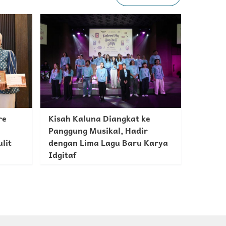
re
Kisah Kaluna Diangkat ke
Panggung Musikal, Hadir
lit
dengan Lima Lagu Baru Karya
Idgitaf