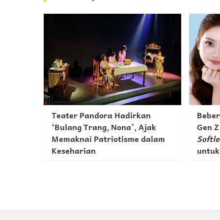
Teater Pandora Hadirkan
Bebe
‘Bulang Trang, Nona’, Ajak
Gen Z
Memaknai Patriotisme dalam
Softl
Keseharian
untuk