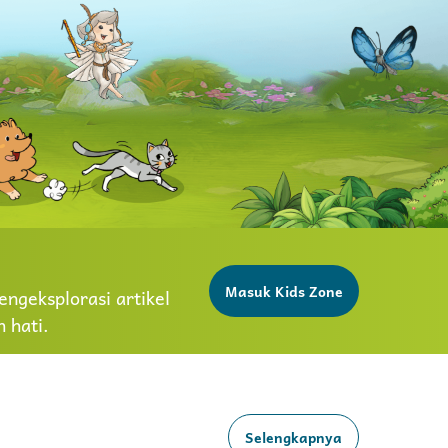
Masuk Kids Zone
ngeksplorasi artikel
 hati.
Selengkapnya