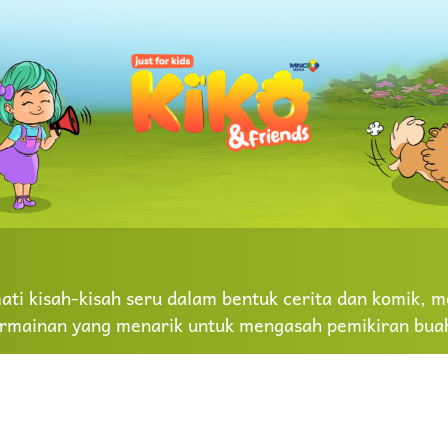
ti kisah-kisah seru dalam bentuk cerita dan komik, me
rmainan yang menarik untuk mengasah pemikiran buah