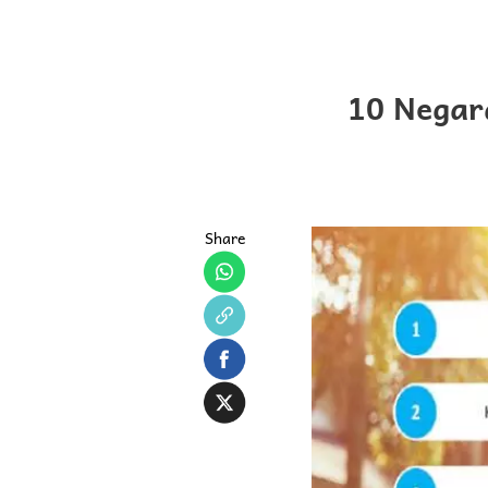
10 Negar
Share