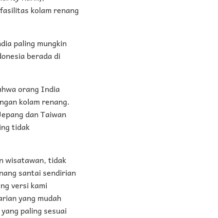
asilitas kolam renang
dia paling mungkin
onesia berada di
ahwa orang India
engan kolam renang.
 Jepang dan Taiwan
ng tidak
n wisatawan, tidak
nang santai sendirian
ng versi kami
carian yang mudah
yang paling sesuai