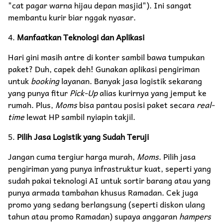
"cat pagar warna hijau depan masjid"). Ini sangat
membantu kurir biar nggak nyasar.
4.
Manfaatkan Teknologi dan Aplikasi
Hari gini masih antre di konter sambil bawa tumpukan
paket? Duh, capek deh! Gunakan aplikasi pengiriman
untuk
booking
layanan. Banyak jasa logistik sekarang
yang punya fitur
Pick-Up
alias kurirnya yang jemput ke
rumah. Plus,
Moms
bisa pantau posisi paket secara
real-
time
lewat HP sambil nyiapin takjil.
5.
Pilih Jasa Logistik yang Sudah Teruji
Jangan cuma tergiur harga murah,
Moms
. Pilih jasa
pengiriman yang punya infrastruktur kuat, seperti yang
sudah pakai teknologi AI untuk sortir barang atau yang
punya armada tambahan khusus Ramadan. Cek juga
promo yang sedang berlangsung (seperti diskon ulang
tahun atau promo Ramadan) supaya anggaran
hampers