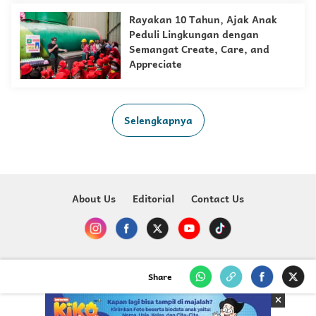
Rayakan 10 Tahun, Ajak Anak
Peduli Lingkungan dengan
Semangat Create, Care, and
Appreciate
Selengkapnya
About Us
Editorial
Contact Us
Copyright @ 2023-2026 Just For Kids - MNC Media
Share