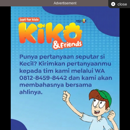
Advertisement
close