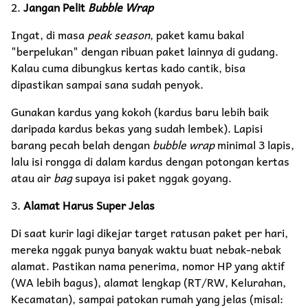
2.
Jangan Pelit
Bubble Wrap
Ingat, di masa
peak season
, paket kamu bakal
"berpelukan" dengan ribuan paket lainnya di gudang.
Kalau cuma dibungkus kertas kado cantik, bisa
dipastikan sampai sana sudah penyok.
Gunakan kardus yang kokoh (kardus baru lebih baik
daripada kardus bekas yang sudah lembek). Lapisi
barang pecah belah dengan
bubble wrap
minimal 3 lapis,
lalu isi rongga di dalam kardus dengan potongan kertas
atau air
bag
supaya isi paket nggak goyang.
3.
Alamat Harus Super Jelas
Di saat kurir lagi dikejar target ratusan paket per hari,
mereka nggak punya banyak waktu buat nebak-nebak
alamat. Pastikan nama penerima, nomor HP yang aktif
(WA lebih bagus), alamat lengkap (RT/RW, Kelurahan,
Kecamatan), sampai patokan rumah yang jelas (misal: