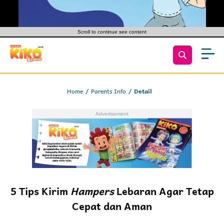
Scroll to continue see content
Home
Parents Info
Detail
5 Tips Kirim
Hampers
Lebaran Agar Tetap
Cepat dan Aman