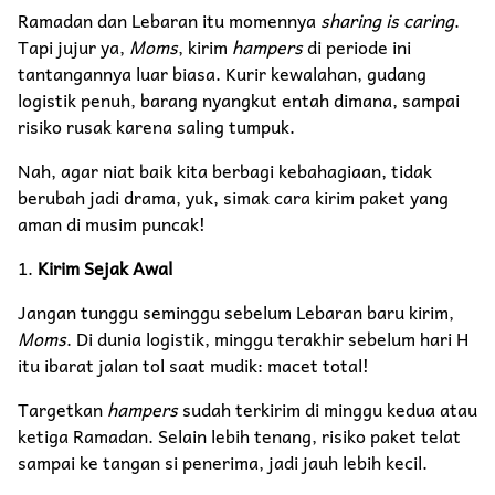
Ramadan dan Lebaran itu momennya
sharing is caring
.
Tapi jujur ya,
Moms
, kirim
hampers
di periode ini
tantangannya luar biasa. Kurir kewalahan, gudang
logistik penuh, barang nyangkut entah dimana, sampai
risiko rusak karena saling tumpuk.
Nah, agar niat baik kita berbagi kebahagiaan, tidak
berubah jadi drama, yuk, simak cara kirim paket yang
aman di musim puncak!
1.
Kirim Sejak Awal
Jangan tunggu seminggu sebelum Lebaran baru kirim,
Moms
. Di dunia logistik, minggu terakhir sebelum hari H
itu ibarat jalan tol saat mudik: macet total!
Targetkan
hampers
sudah terkirim di minggu kedua atau
ketiga Ramadan. Selain lebih tenang, risiko paket telat
sampai ke tangan si penerima, jadi jauh lebih kecil.