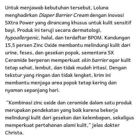
Untuk menjawab kebutuhan tersebut, Loluna
menghadirkan
Diaper Barrier Cream
dengan inovasi
5Xtra Power yang dirancang khusus untuk kulit sensitif
bayi. Produk ini teruji secara dermatologi,
hypoallergenic
, halal, dan terdaftar BPOM. Kandungan
15,5 persen Zinc Oxide membantu melindungi kulit dari
urine, feses, dan gesekan popok, sementara 5X
Ceramide berperan memperkuat
skin barrier
agar kulit
tetap sehat, lembut, dan tidak mudah iritasi. Dengan
tekstur yang ringan dan tidak lengket, krim ini
membantu menjaga area popok tetap kering dan
nyaman sepanjang hari.
“Kombinasi zinc oxide dan ceramide dalam satu produk
merupakan pendekatan yang baik karena bekerja
melindungi kulit dari gesekan dan kelembapan, sekaligus
memperkuat pertahanan alami kulit,” jelas dokter
Christa.