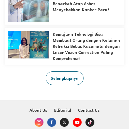
Benarkah Atap Asbes
Menyebabkan Kanker Paru?
Kemajuan Teknologi Bisa
Membuat Orang dengan Kelainan
Refraksi Bebas Kacamata dengan
Laser Vision Correction Paling
Komprehensif
Selengkapnya
About Us
Editorial
Contact Us