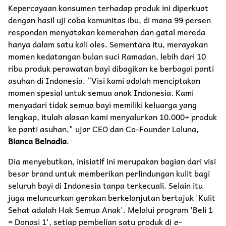
Kepercayaan konsumen terhadap produk ini diperkuat
dengan hasil uji coba komunitas ibu, di mana 99 persen
responden menyatakan kemerahan dan gatal mereda
hanya dalam satu kali oles. Sementara itu, merayakan
momen kedatangan bulan suci Ramadan, lebih dari 10
ribu produk perawatan bayi dibagikan ke berbagai panti
asuhan di Indonesia. “Visi kami adalah menciptakan
momen spesial untuk semua anak Indonesia. Kami
menyadari tidak semua bayi memiliki keluarga yang
lengkap, itulah alasan kami menyalurkan 10.000+ produk
ke panti asuhan," ujar CEO dan Co-Founder Loluna,
Bianca Belnadia
.
Dia menyebutkan, inisiatif ini merupakan bagian dari visi
besar brand untuk memberikan perlindungan kulit bagi
seluruh bayi di Indonesia tanpa terkecuali. Selain itu
juga meluncurkan gerakan berkelanjutan bertajuk 'Kulit
Sehat adalah Hak Semua Anak'. Melalui program 'Beli 1
= Donasi 1', setiap pembelian satu produk di
e-