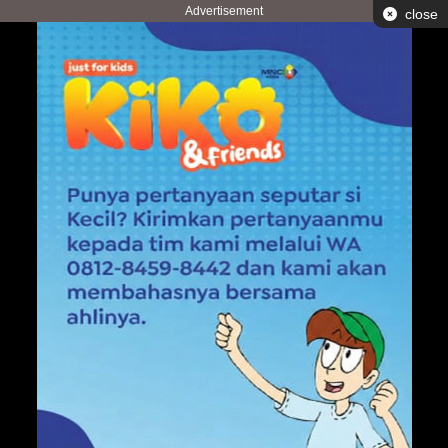
Advertisement
close