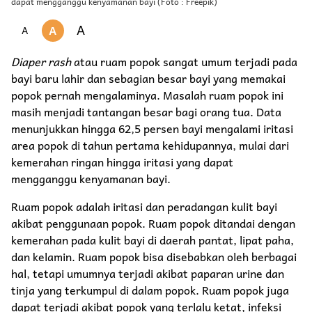
dapat mengganggu kenyamanan bayi (Foto : Freepik)
A
A
A
Diaper rash
atau ruam popok sangat umum terjadi pada
bayi baru lahir dan sebagian besar bayi yang memakai
popok pernah mengalaminya. Masalah ruam popok ini
masih menjadi tantangan besar bagi orang tua. Data
menunjukkan hingga 62,5 persen bayi mengalami iritasi
area popok di tahun pertama kehidupannya, mulai dari
kemerahan ringan hingga iritasi yang dapat
mengganggu kenyamanan bayi.
Ruam popok adalah iritasi dan peradangan kulit bayi
akibat penggunaan popok. Ruam popok ditandai dengan
kemerahan pada kulit bayi di daerah pantat, lipat paha,
dan kelamin. Ruam popok bisa disebabkan oleh berbagai
hal, tetapi umumnya terjadi akibat paparan urine dan
tinja yang terkumpul di dalam popok. Ruam popok juga
dapat terjadi akibat popok yang terlalu ketat, infeksi