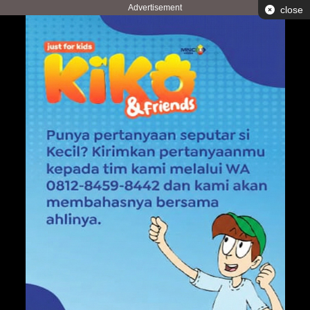
Advertisement
close