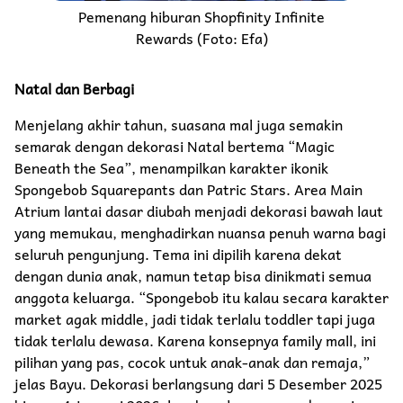
Pemenang hiburan Shopfinity Infinite
Rewards (Foto: Efa)
Natal dan Berbagi
Menjelang akhir tahun, suasana mal juga semakin
semarak dengan dekorasi Natal bertema “Magic
Beneath the Sea”, menampilkan karakter ikonik
Spongebob Squarepants dan Patric Stars. Area Main
Atrium lantai dasar diubah menjadi dekorasi bawah laut
yang memukau, menghadirkan nuansa penuh warna bagi
seluruh pengunjung. Tema ini dipilih karena dekat
dengan dunia anak, namun tetap bisa dinikmati semua
anggota keluarga. “Spongebob itu kalau secara karakter
market agak middle, jadi tidak terlalu toddler tapi juga
tidak terlalu dewasa. Karena konsepnya family mall, ini
pilihan yang pas, cocok untuk anak-anak dan remaja,”
jelas Bayu. Dekorasi berlangsung dari 5 Desember 2025