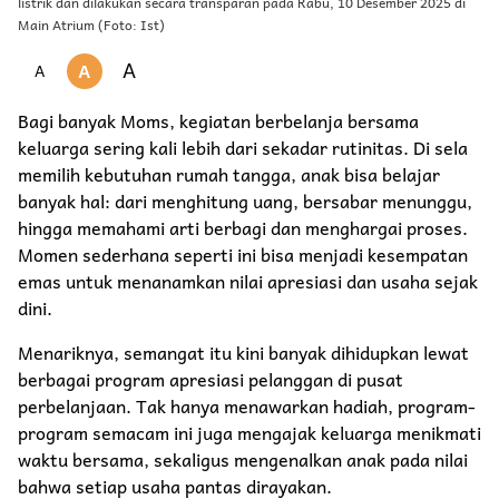
listrik dan dilakukan secara transparan pada Rabu, 10 Desember 2025 di
Main Atrium (Foto: Ist)
A
A
A
Bagi banyak Moms, kegiatan berbelanja bersama
keluarga sering kali lebih dari sekadar rutinitas. Di sela
memilih kebutuhan rumah tangga, anak bisa belajar
banyak hal: dari menghitung uang, bersabar menunggu,
hingga memahami arti berbagi dan menghargai proses.
Momen sederhana seperti ini bisa menjadi kesempatan
emas untuk menanamkan nilai apresiasi dan usaha sejak
dini.
Menariknya, semangat itu kini banyak dihidupkan lewat
berbagai program apresiasi pelanggan di pusat
perbelanjaan. Tak hanya menawarkan hadiah, program-
program semacam ini juga mengajak keluarga menikmati
waktu bersama, sekaligus mengenalkan anak pada nilai
bahwa setiap usaha pantas dirayakan.