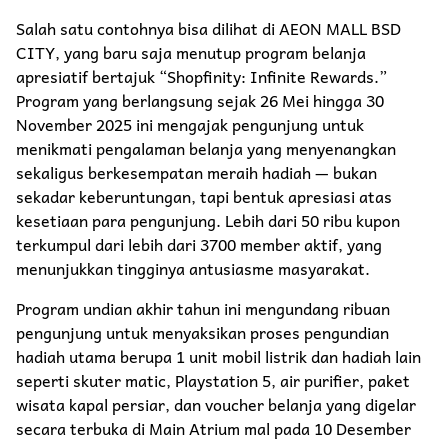
Salah satu contohnya bisa dilihat di AEON MALL BSD
CITY, yang baru saja menutup program belanja
apresiatif bertajuk “Shopfinity: Infinite Rewards.”
Program yang berlangsung sejak 26 Mei hingga 30
November 2025 ini mengajak pengunjung untuk
menikmati pengalaman belanja yang menyenangkan
sekaligus berkesempatan meraih hadiah — bukan
sekadar keberuntungan, tapi bentuk apresiasi atas
kesetiaan para pengunjung. Lebih dari 50 ribu kupon
terkumpul dari lebih dari 3700 member aktif, yang
menunjukkan tingginya antusiasme masyarakat.
Program undian akhir tahun ini mengundang ribuan
pengunjung untuk menyaksikan proses pengundian
hadiah utama berupa 1 unit mobil listrik dan hadiah lain
seperti skuter matic, Playstation 5, air purifier, paket
wisata kapal persiar, dan voucher belanja yang digelar
secara terbuka di Main Atrium mal pada 10 Desember