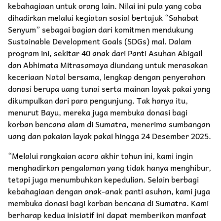
kebahagiaan untuk orang lain. Nilai ini pula yang coba
dihadirkan melalui kegiatan sosial bertajuk “Sahabat
Senyum” sebagai bagian dari komitmen mendukung
Sustainable Development Goals (SDGs) mal. Dalam
program ini, sekitar 40 anak dari Panti Asuhan Abigail
dan Abhimata Mitrasamaya diundang untuk merasakan
keceriaan Natal bersama, lengkap dengan penyerahan
donasi berupa uang tunai serta mainan layak pakai yang
dikumpulkan dari para pengunjung. Tak hanya itu,
menurut Bayu, mereka juga membuka donasi bagi
korban bencana alam di Sumatra, menerima sumbangan
uang dan pakaian layak pakai hingga 24 Desember 2025.
“Melalui rangkaian acara akhir tahun ini, kami ingin
menghadirkan pengalaman yang tidak hanya menghibur,
tetapi juga menumbuhkan kepedulian. Selain berbagi
kebahagiaan dengan anak-anak panti asuhan, kami juga
membuka donasi bagi korban bencana di Sumatra. Kami
berharap kedua inisiatif ini dapat memberikan manfaat