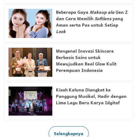
Beberapa Gaya
Makeup
ala
Gen Z
dan Cara Memilih
Softlens
yang
Aman serta Pas untuk Setiap
Look
Mengenal Inovasi Skincare
Berbasis Sains untuk
Mewujudkan Real Glow Kulit
Perempuan Indonesia
Kisah Kaluna Diangkat ke
Panggung Musikal, Hadir dengan
Lima Lagu Baru Karya Idgitaf
Selengkapnya