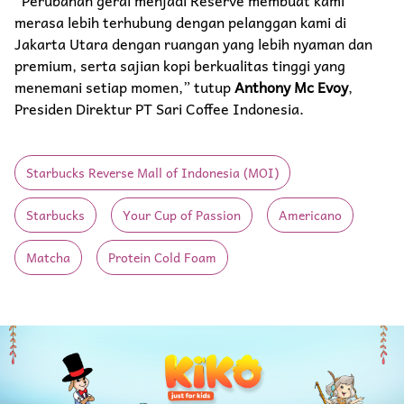
"Perubahan gerai menjadi Reserve membuat kami
merasa lebih terhubung dengan pelanggan kami di
Jakarta Utara dengan ruangan yang lebih nyaman dan
premium, serta sajian kopi berkualitas tinggi yang
menemani setiap momen,” tutup
Anthony Mc Evoy
,
Presiden Direktur PT Sari Coffee Indonesia.
Starbucks Reverse Mall of Indonesia (MOI)
Starbucks
Your Cup of Passion
Americano
Matcha
Protein Cold Foam