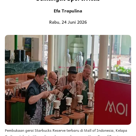
Efa Trapulina
Rabu, 24 Juni 2026
Pembukaan gerai Starbucks Reserve terbaru di Mall of Indonesia, Kelapa