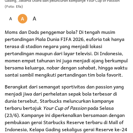
Gading, Jakarta Utara dan peluncuran kampanye Your Cup of Passion
(Foto: Efa)
A
A
A
Moms dan Dads penggemar bola? Di tengah musim
pertandingan Piala Dunia FIFA 2026, euforia tak hanya
terasa di stadion negara yang menjadi lokasi
pertandingan maupun dari layar televisi. Di Indonesia,
momen empat tahunan ini juga menjadi ajang berkumpul
bersama keluarga, nobar dengan sahabat, hingga waktu
santai sambil mengikuti pertandingan tim bola favorit.
Berangkat dari semangat sportivitas dan passion yang
menjadi jiwa dari perhelatan sepak bola terbesar di
dunia tersebut, Starbucks meluncurkan kampanye
terbaru bertajuk
Your Cup of Passion
pada Selasa
(23/6). Kampanye ini diperkenalkan bersamaan dengan
pembukaan gerai Starbucks Reserve terbaru di Mall of
Indonesia, Kelapa Gading sekaligus gerai Reserve ke-24