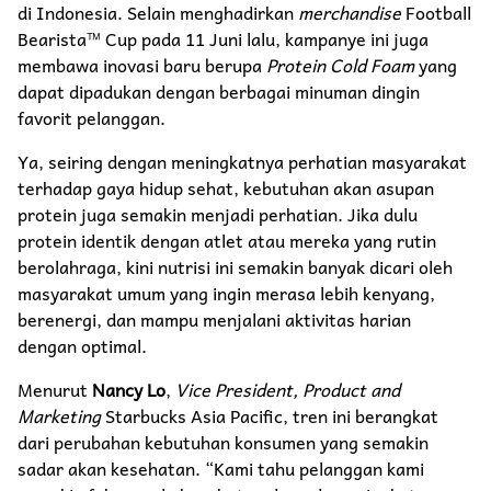
di Indonesia. Selain menghadirkan
merchandise
Football
Bearista™ Cup pada 11 Juni lalu, kampanye ini juga
membawa inovasi baru berupa
Protein Cold Foam
yang
dapat dipadukan dengan berbagai minuman dingin
favorit pelanggan.
Ya, seiring dengan meningkatnya perhatian masyarakat
terhadap gaya hidup sehat, kebutuhan akan asupan
protein juga semakin menjadi perhatian. Jika dulu
protein identik dengan atlet atau mereka yang rutin
berolahraga, kini nutrisi ini semakin banyak dicari oleh
masyarakat umum yang ingin merasa lebih kenyang,
berenergi, dan mampu menjalani aktivitas harian
dengan optimal.
Menurut
Nancy Lo
,
Vice President, Product and
Marketing
Starbucks Asia Pacific, tren ini berangkat
dari perubahan kebutuhan konsumen yang semakin
sadar akan kesehatan. “Kami tahu pelanggan kami