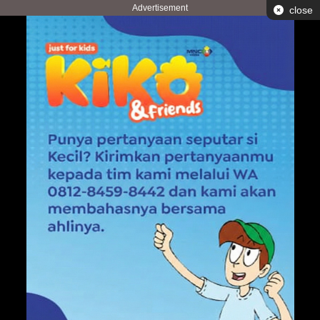
Advertisement
close