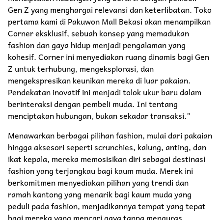
Gen Z yang menghargai relevansi dan keterlibatan. Toko
pertama kami di Pakuwon Mall Bekasi akan menampilkan
Corner eksklusif, sebuah konsep yang memadukan
fashion dan gaya hidup menjadi pengalaman yang
kohesif. Corner ini menyediakan ruang dinamis bagi Gen
Z untuk terhubung, mengeksplorasi, dan
mengekspresikan keunikan mereka di luar pakaian.
Pendekatan inovatif ini menjadi tolok ukur baru dalam
berinteraksi dengan pembeli muda. Ini tentang
menciptakan hubungan, bukan sekadar transaksi."
Menawarkan berbagai pilihan fashion, mulai dari pakaian
hingga aksesori seperti scrunchies, kalung, anting, dan
ikat kepala, mereka memosisikan diri sebagai destinasi
fashion yang terjangkau bagi kaum muda. Merek ini
berkomitmen menyediakan pilihan yang trendi dan
ramah kantong yang menarik bagi kaum muda yang
peduli pada fashion, menjadikannya tempat yang tepat
bagi mereka yang mencari gaya tanpa menguras