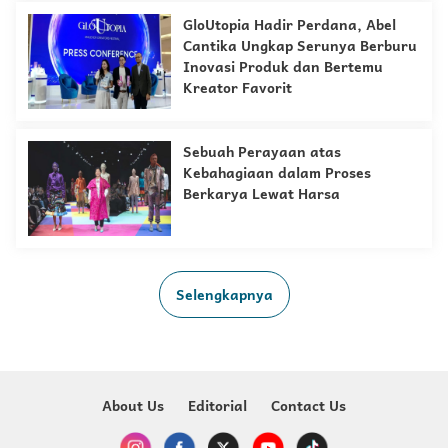
GloUtopia Hadir Perdana, Abel
Cantika Ungkap Serunya Berburu
Inovasi Produk dan Bertemu
Kreator Favorit
Sebuah Perayaan atas
Kebahagiaan dalam Proses
Berkarya Lewat Harsa
Selengkapnya
About Us
Editorial
Contact Us