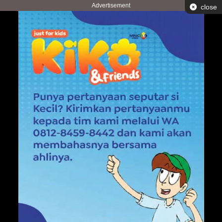
Advertisement
close