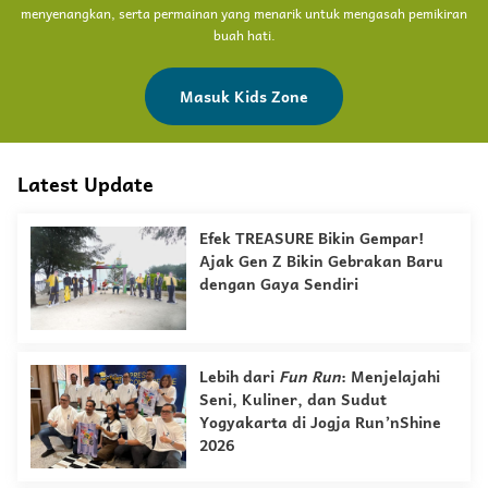
menyenangkan, serta permainan yang menarik untuk mengasah pemikiran
buah hati.
Masuk Kids Zone
Latest Update
Efek TREASURE Bikin Gempar!
Ajak Gen Z Bikin Gebrakan Baru
dengan Gaya Sendiri
Lebih dari
Fun Run
: Menjelajahi
Seni, Kuliner, dan Sudut
Yogyakarta di Jogja Run’nShine
2026