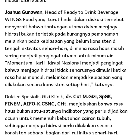
Joshua Gunawan
, Head of Ready to Drink Beverage
WINGS Food yang turut hadir dalam diskusi tersebut
menyoroti bahwa tantangan utama dalam menjaga
hidrasi bukan terletak pada kurangnya pemahaman,
melainkan pada kebiasaan yang belum konsisten di
tengah aktivitas sehari-hari, di mana rasa haus masih
sering menjadi pengingat utama untuk minum air.
“Momentum Hari Hidrasi Nasional menjadi pengingat
bahwa menjaga hidrasi tidak seharusnya dimulai ketika
rasa haus muncul, melainkan menjadi kebiasaan yang
dilakukan secara konsisten setiap hari,” katanya.
Dokter Spesialis Gizi Klinik,
dr. Cut M.Gizi, SpGK,
FINEM, AIFO-K,CSNC, CHt
. menjelaskan bahwa rasa
haus bukan satu-satunya indikator yang perlu dijadikan
acuan untuk memenuhi kebutuhan cairan tubuh,
sehingga menjaga hidrasi perlu dilakukan secara
konsisten sebagai bagian dari rutinitas sehari-hari.