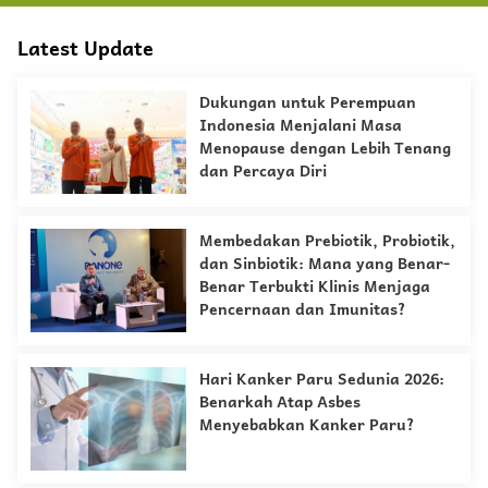
Latest Update
Dukungan untuk Perempuan
Indonesia Menjalani Masa
Menopause dengan Lebih Tenang
dan Percaya Diri
Membedakan Prebiotik, Probiotik,
dan Sinbiotik: Mana yang Benar-
Benar Terbukti Klinis Menjaga
Pencernaan dan Imunitas?
Hari Kanker Paru Sedunia 2026:
Benarkah Atap Asbes
Menyebabkan Kanker Paru?