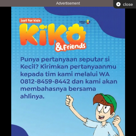
Advertisement
close