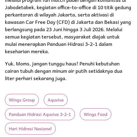
Jabodetabek, kegiatan office-to-office di 10 titik gedung
perkantoran di wilayah Jakarta, serta aktivasi di
kawasan Car Free Day (CFD) di Jakarta dan Bekasi yang
berlangsung pada 23 Juni hingga 3 Juli 2026. Melalui
semua kegiatan tersebut, masyarakat diajak untuk
mulai menerapkan Panduan Hidrasi 3-2-1 dalam
keseharian mereka.
Yuk, Moms, jangan tunggu haus! Penuhi kebutuhan
cairan tubuh dengan minum air putih setidaknya dua
liter perhari sekarang juga.
Wings Group
Aquviva
Panduan Hidrasi Aquviva 3-2-1
Wings Food
Hari Hidrasi Nasional