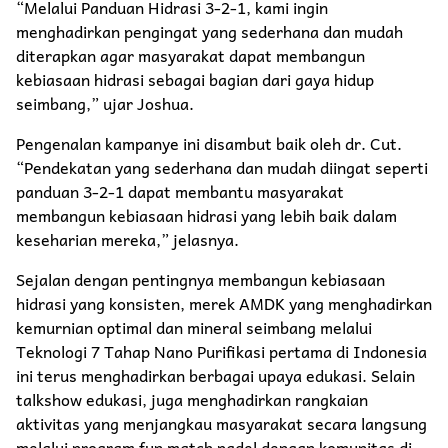
“Melalui Panduan Hidrasi 3-2-1, kami ingin
menghadirkan pengingat yang sederhana dan mudah
diterapkan agar masyarakat dapat membangun
kebiasaan hidrasi sebagai bagian dari gaya hidup
seimbang,” ujar Joshua.
Pengenalan kampanye ini disambut baik oleh dr. Cut.
“Pendekatan yang sederhana dan mudah diingat seperti
panduan 3-2-1 dapat membantu masyarakat
membangun kebiasaan hidrasi yang lebih baik dalam
keseharian mereka,” jelasnya.
Sejalan dengan pentingnya membangun kebiasaan
hidrasi yang konsisten, merek AMDK yang menghadirkan
kemurnian optimal dan mineral seimbang melalui
Teknologi 7 Tahap Nano Purifikasi pertama di Indonesia
ini terus menghadirkan berbagai upaya edukasi. Selain
talkshow edukasi, juga menghadirkan rangkaian
aktivitas yang menjangkau masyarakat secara langsung
melalui program fun match padel dengan komunitas di