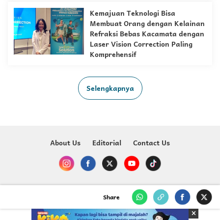
Kemajuan Teknologi Bisa
Membuat Orang dengan Kelainan
Refraksi Bebas Kacamata dengan
Laser Vision Correction Paling
Komprehensif
Selengkapnya
About Us
Editorial
Contact Us
Copyright @ 2023-2026 Just For Kids - MNC Media
Share