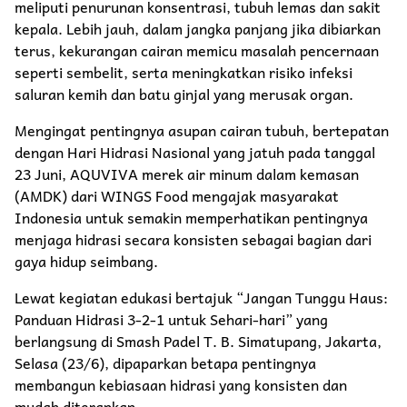
meliputi penurunan konsentrasi, tubuh lemas dan sakit
kepala. Lebih jauh, dalam jangka panjang jika dibiarkan
terus, kekurangan cairan memicu masalah pencernaan
seperti sembelit, serta meningkatkan risiko infeksi
saluran kemih dan batu ginjal yang merusak organ.
Mengingat pentingnya asupan cairan tubuh, bertepatan
dengan Hari Hidrasi Nasional yang jatuh pada tanggal
23 Juni, AQUVIVA merek air minum dalam kemasan
(AMDK) dari WINGS Food mengajak masyarakat
Indonesia untuk semakin memperhatikan pentingnya
menjaga hidrasi secara konsisten sebagai bagian dari
gaya hidup seimbang.
Lewat kegiatan edukasi bertajuk “Jangan Tunggu Haus:
Panduan Hidrasi 3-2-1 untuk Sehari-hari” yang
berlangsung di Smash Padel T. B. Simatupang, Jakarta,
Selasa (23/6), dipaparkan betapa pentingnya
membangun kebiasaan hidrasi yang konsisten dan
mudah diterapkan.