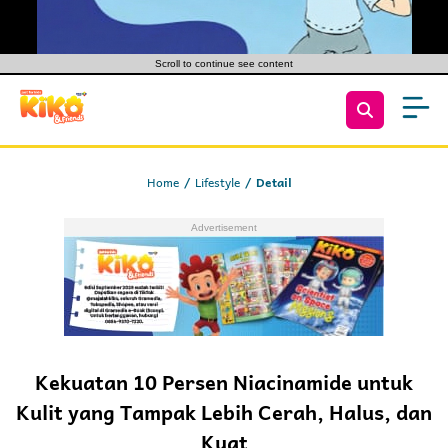
Scroll to continue see content
Home
Lifestyle
Detail
Kekuatan 10 Persen Niacinamide untuk
Kulit yang Tampak Lebih Cerah, Halus, dan
Kuat