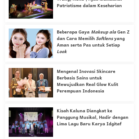
Patriotisme dalam Keseharian
Beberapa Gaya
Makeup
ala
Gen Z
dan Cara Memilih
Softlens
yang
Aman serta Pas untuk Setiap
Look
Mengenal Inovasi Skincare
Berbasis Sains untuk
Mewujudkan Real Glow Kulit
Perempuan Indonesia
Kisah Kaluna Diangkat ke
Panggung Musikal, Hadir dengan
Lima Lagu Baru Karya Idgitaf