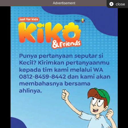
Advertisement
close