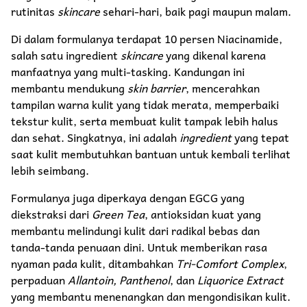
rutinitas
skincare
sehari-hari, baik pagi maupun malam.
Di dalam formulanya terdapat 10 persen Niacinamide,
salah satu ingredient
skincare
yang dikenal karena
manfaatnya yang multi-tasking. Kandungan ini
membantu mendukung
skin barrier
, mencerahkan
tampilan warna kulit yang tidak merata, memperbaiki
tekstur kulit, serta membuat kulit tampak lebih halus
dan sehat. Singkatnya, ini adalah
ingredient
yang tepat
saat kulit membutuhkan bantuan untuk kembali terlihat
lebih seimbang.
Formulanya juga diperkaya dengan EGCG yang
diekstraksi dari
Green Tea
, antioksidan kuat yang
membantu melindungi kulit dari radikal bebas dan
tanda-tanda penuaan dini. Untuk memberikan rasa
nyaman pada kulit, ditambahkan
Tri-Comfort Complex
,
perpaduan
Allantoin, Panthenol
, dan
Liquorice Extract
yang membantu menenangkan dan mengondisikan kulit.