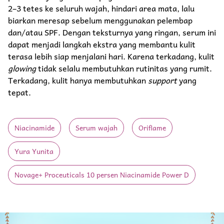
2–3 tetes ke seluruh wajah, hindari area mata, lalu
biarkan meresap sebelum menggunakan pelembap
dan/atau SPF. Dengan teksturnya yang ringan, serum ini
dapat menjadi langkah ekstra yang membantu kulit
terasa lebih siap menjalani hari. Karena terkadang, kulit
glowing
tidak selalu membutuhkan rutinitas yang rumit.
Terkadang, kulit hanya membutuhkan
support
yang
tepat.
Niacinamide
Serum wajah
Oriflame
Yura Yunita
Novage+ Proceuticals 10 persen Niacinamide Power D