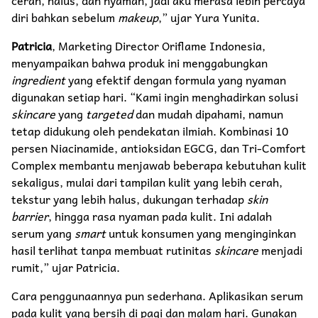
diri bahkan sebelum
makeup
,” ujar Yura Yunita.
Patricia
, Marketing Director Oriflame Indonesia,
menyampaikan bahwa produk ini menggabungkan
ingredient
yang efektif dengan formula yang nyaman
digunakan setiap hari. “Kami ingin menghadirkan solusi
skincare
yang
targeted
dan mudah dipahami, namun
tetap didukung oleh pendekatan ilmiah. Kombinasi 10
persen Niacinamide, antioksidan EGCG, dan Tri-Comfort
Complex membantu menjawab beberapa kebutuhan kulit
sekaligus, mulai dari tampilan kulit yang lebih cerah,
tekstur yang lebih halus, dukungan terhadap
skin
barrier
, hingga rasa nyaman pada kulit. Ini adalah
serum yang
smart
untuk konsumen yang menginginkan
hasil terlihat tanpa membuat rutinitas
skincare
menjadi
rumit,” ujar Patricia.
Cara penggunaannya pun sederhana. Aplikasikan serum
pada kulit yang bersih di pagi dan malam hari. Gunakan