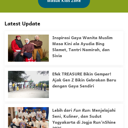
Masuk Kids Zone
Latest Update
Inspirasi Gaya Wanita Muslim
Masa Kini ala Ayudia Bing
Slamet, Tantri Namirah, dan
Sivia
Efek TREASURE Bikin Gempar!
Ajak Gen Z Bikin Gebrakan Baru
dengan Gaya Sendiri
Lebih dari
Fun Run
: Menjelajahi
Seni, Kuliner, dan Sudut
Yogyakarta di Jogja Run’nShine