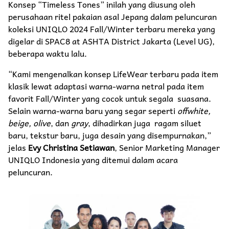
Konsep “Timeless Tones” inilah yang diusung oleh
perusahaan ritel pakaian asal Jepang dalam peluncuran
koleksi UNIQLO 2024 Fall/Winter terbaru mereka yang
digelar di SPAC8 at ASHTA District Jakarta (Level UG),
beberapa waktu lalu.
“Kami mengenalkan konsep LifeWear terbaru pada item
klasik lewat adaptasi warna-warna netral pada item
favorit Fall/Winter yang cocok untuk segala suasana.
Selain warna-warna baru yang segar seperti
offwhite,
beige, olive
, dan
gray
, dihadirkan juga ragam siluet
baru, tekstur baru, juga desain yang disempurnakan,”
jelas
Evy Christina Setiawan
, Senior Marketing Manager
UNIQLO Indonesia yang ditemui dalam acara
peluncuran.