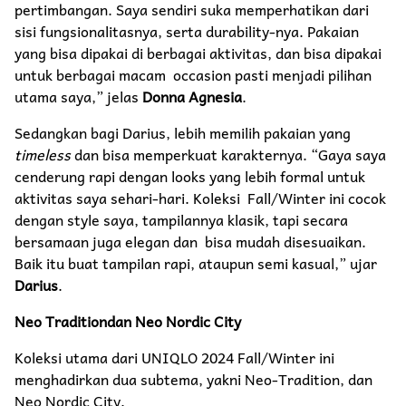
pertimbangan. Saya sendiri suka memperhatikan dari
sisi fungsionalitasnya, serta durability-nya. Pakaian
yang bisa dipakai di berbagai aktivitas, dan bisa dipakai
untuk berbagai macam occasion pasti menjadi pilihan
utama saya,” jelas
Donna Agnesia
.
Sedangkan bagi Darius, lebih memilih pakaian yang
timeless
dan bisa memperkuat karakternya. “Gaya saya
cenderung rapi dengan looks yang lebih formal untuk
aktivitas saya sehari-hari. Koleksi Fall/Winter ini cocok
dengan style saya, tampilannya klasik, tapi secara
bersamaan juga elegan dan bisa mudah disesuaikan.
Baik itu buat tampilan rapi, ataupun semi kasual,” ujar
Darius
.
Neo Traditiondan Neo Nordic City
Koleksi utama dari UNIQLO 2024 Fall/Winter ini
menghadirkan dua subtema, yakni Neo-Tradition, dan
Neo Nordic City.