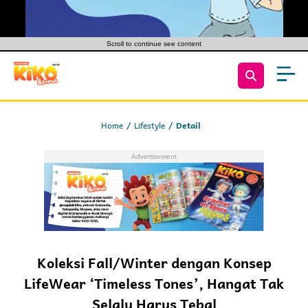
Scroll to continue see content
Home
Lifestyle
Detail
Koleksi Fall/Winter dengan Konsep
LifeWear ‘Timeless Tones’, Hangat Tak
Selalu Harus Tebal