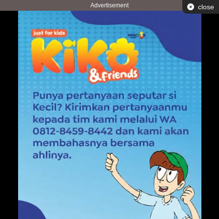
Advertisement
close