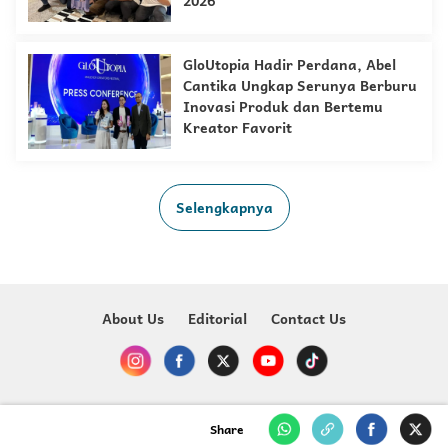
2026
GloUtopia Hadir Perdana, Abel
Cantika Ungkap Serunya Berburu
Inovasi Produk dan Bertemu
Kreator Favorit
Selengkapnya
About Us
Editorial
Contact Us
Copyright @ 2023-2026 Just For Kids - MNC Media
Share