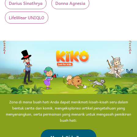
Darius Sinathrya
Donna Agnesia
LifeWear UNIQLO
Zona di mana buah hati Anda dapat menikmati kisah-kisah seru dalam
bentuk cerita dan komik, mengeksplorasi artikel pengetahuan yang
menyenangkan, serta permainan yang menarik untuk mengasah pemikiran
buah hati.