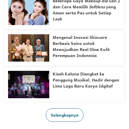
Beberapa Gaya
Makeup
ala
Gen Z
dan Cara Memilih
Softlens
yang
Aman serta Pas untuk Setiap
Look
Mengenal Inovasi Skincare
Berbasis Sains untuk
Mewujudkan Real Glow Kulit
Perempuan Indonesia
Kisah Kaluna Diangkat ke
Panggung Musikal, Hadir dengan
Lima Lagu Baru Karya Idgitaf
Selengkapnya