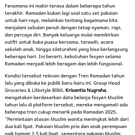
Fenomena ini makin terasa dalam beberapa tahun
terakhir. Ramadan bukan lagi soal satu set pakaian
untuk hari raya, melainkan tentang bagaimana kita
menjalani sebulan penuh dengan tetap nyaman, rapi,
dan percaya diri. Banyak keluarga mulai memikirkan
outfit untuk buka puasa bersama, tarawih, acara
sekolah anak, hingga silaturahmi yang bisa berlangsung
beberapa hari. Ini berarti, kebutuhan fesyen selama
Ramadan menjadi lebih beragam dan lebih fungsional.
Kondisi tersebut relevan dengan Tren Ramadan tahun
lalu yang dibuka ke publik baru-baru ini. Group Head
Groceries & Lifestyle Blibli,
Krisantia Nugraha
,
mengatakan berdasarkan data belanja fesyen Muslim
tahun lalu di platform tersebut, mereka mengamati ada
beberapa tren cukup menarik pada Ramadan 2025.
“Permintaan atasan Muslim wanita meningkat lebih dari
dua kali lipat. Pakaian Muslim pria dan anak perempuan
naik hampir 2,5 kali lipat, sementara pakaian Muslim