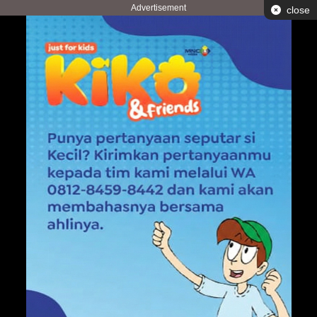
Advertisement
close