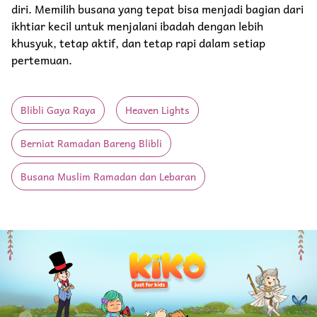
diri. Memilih busana yang tepat bisa menjadi bagian dari
ikhtiar kecil untuk menjalani ibadah dengan lebih
khusyuk, tetap aktif, dan tetap rapi dalam setiap
pertemuan.
Blibli Gaya Raya
Heaven Lights
Berniat Ramadan Bareng Blibli
Busana Muslim Ramadan dan Lebaran