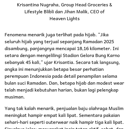
Krisantina Nugraha, Group Head Groceries &
Lifestyle Blibli dan Jihan Malik, CEO of
Heaven Lights
Fenomena menarik juga terlihat pada hijab. “Jika
seluruh hijab yang terjual sepanjang Ramadan 2025
disambung, panjangnya mencapai 18,16 kilometer. Ini
setara dengan mengelilingi Stadion Gelora Bung Karno
sebanyak 45 kali,” ujar Krisantia. Secara tak langsung,
angka ini menunjukkan betapa besar perhatian
perempuan Indonesia pada detail penampilan selama
bulan suci Ramadan. Dan, betapa hijab dan modest wear
telah menjadi kebutuhan harian, bukan lagi pelengkap
musiman.
Yang tak kalah menarik, penjualan baju olahraga Muslim
meningkat hampir empat kali lipat. Sementara pakaian
sehari-hari seperti outerwear naik hampir tiga kali lipat.
Sinyalnya jelas: masyarakat ingin tetap aktif, sehat, dan