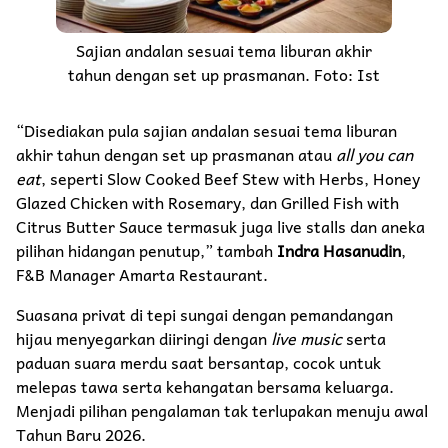
Sajian andalan sesuai tema liburan akhir
tahun dengan set up prasmanan. Foto: Ist
“Disediakan pula sajian andalan sesuai tema liburan
akhir tahun dengan set up prasmanan atau
all you can
eat
, seperti Slow Cooked Beef Stew with Herbs, Honey
Glazed Chicken with Rosemary, dan Grilled Fish with
Citrus Butter Sauce termasuk juga live stalls dan aneka
pilihan hidangan penutup,” tambah
Indra Hasanudin
,
F&B Manager Amarta Restaurant.
Suasana privat di tepi sungai dengan pemandangan
hijau menyegarkan diiringi dengan
live music
serta
paduan suara merdu saat bersantap, cocok untuk
melepas tawa serta kehangatan bersama keluarga.
Menjadi pilihan pengalaman tak terlupakan menuju awal
Tahun Baru 2026.