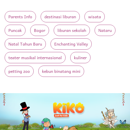
Parents Info
destinasi liburan
wisata
Puncak
Bogor
liburan sekolah
Nataru
Natal Tahun Baru
Enchanting Valley
teater musikal internasional
kuliner
petting zoo
kebun binatang mini