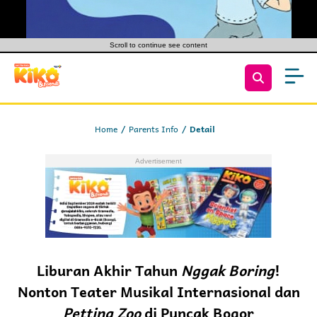
Scroll to continue see content
Home
Parents Info
Detail
Liburan Akhir Tahun
Nggak Boring
!
Nonton Teater Musikal Internasional dan
Petting Zoo
di Puncak Bogor