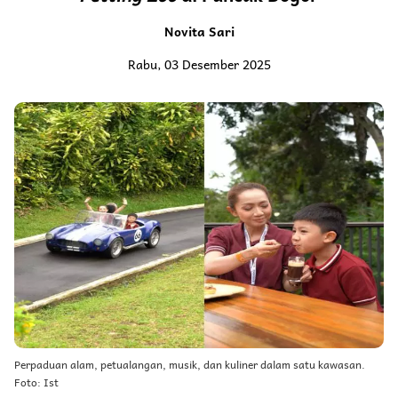
Novita Sari
Rabu, 03 Desember 2025
Perpaduan alam, petualangan, musik, dan kuliner dalam satu kawasan.
Foto: Ist