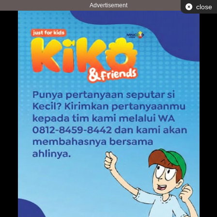
Advertisement
close