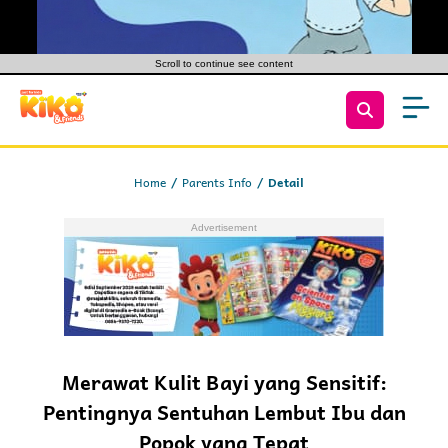
Scroll to continue see content
Home
Parents Info
Detail
Merawat Kulit Bayi yang Sensitif:
Pentingnya Sentuhan Lembut Ibu dan
Popok yang Tepat