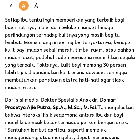
A
A
A
Setiap ibu tentu ingin memberikan yang terbaik bagi
buah hatinya, mulai dari pelukan hangat hingga
perlindungan terhadap kulitnya yang masih begitu
lembut. Moms mungkin sering bertanya-tanya, kenapa
kulit bayi mudah sekali merah, timbul ruam, atau bahkan
mudah lecet, padahal sudah berusaha memilihkan segala
yang terbaik. Faktanya, kulit bayi memang 30 persen
lebih tipis dibandingkan kulit orang dewasa, sehingga
membutuhkan perlakuan ekstra hati-hati agar tidak
mudah iritasi.
Dari sisi medis, Dokter Spesialis Anak
dr. Damar
Prasetya Ajie Putra, Sp.A., M.Sc., M.Psi.T.
, menjelaskan
bahwa interaksi fisik sederhana antara ibu dan bayi
memiliki dampak besar terhadap perkembangan anak.
“Sentuhan lembut dari ibu, seperti memeluk,
menggendong, atau mengelus, dapat merangsang