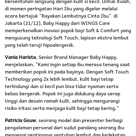
bersentuhan langsung dengan kulit si kecil. Untuk itulah,
di momen peringatan Hari Ibu yang digelar melalui
acara bertajuk “Rayakan Lembutnya Cinta Ibu” di
Jakarta (21/12), Baby Happy dari WINGS Care
memperkenalkan inovasi popok bayi Soft & Comfort yang
mengusung teknologi Soft Touch, lapisan ekstra lembut
yang telah teruji hipoalergenik.
Vania Harista
, Senior Brand Manager Baby Happy,
menjelaskan, “Kami ingin setiap ibu merasa tenang saat
memberikan popok ini pada bayinya. Dengan Soft Touch
Technology yang 2x lebih lembut, kulit bayi tetap
terlindungi dan si kecil pun bisa tidur nyaman serta
bebas bergerak. Popok ini juga didukung daya serap
tinggi dan desain ramah kulit, sehingga mengurangi
risiko iritasi serta menjaga kulit bayi tetap kering.”
Patricia Gouw
, seorang model dan presenter berbagi
pengalaman personal dari sudut pandang seorang ibu
mengenai pentingnya sentuhan lembut dan kedekatan