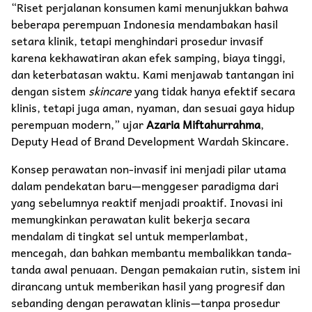
“Riset perjalanan konsumen kami menunjukkan bahwa
beberapa perempuan Indonesia mendambakan hasil
setara klinik, tetapi menghindari prosedur invasif
karena kekhawatiran akan efek samping, biaya tinggi,
dan keterbatasan waktu. Kami menjawab tantangan ini
dengan sistem
skincare
yang tidak hanya efektif secara
klinis, tetapi juga aman, nyaman, dan sesuai gaya hidup
perempuan modern,” ujar
Azaria Miftahurrahma
,
Deputy Head of Brand Development Wardah Skincare.
Konsep perawatan non-invasif ini menjadi pilar utama
dalam pendekatan baru—menggeser paradigma dari
yang sebelumnya reaktif menjadi proaktif. Inovasi ini
memungkinkan perawatan kulit bekerja secara
mendalam di tingkat sel untuk memperlambat,
mencegah, dan bahkan membantu membalikkan tanda-
tanda awal penuaan. Dengan pemakaian rutin, sistem ini
dirancang untuk memberikan hasil yang progresif dan
sebanding dengan perawatan klinis—tanpa prosedur