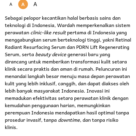
A
A
A
Sebagai pelopor kecantikan halal berbasis sains dan
teknologi di Indonesia, Wardah memperkenalkan sistem
perawatan
clinic-like result
pertama di Indonesia yang
menggabungkan serum berteknologi tinggi, yakni Retinal
Radiant Resurfacing Serum dan PDRN Lift Regenerating
Serum, serta
beauty device
generasi baru yang
dirancang untuk memberikan transformasi kulit setara
klinik secara praktis dan aman di rumah. Peluncuran ini
menandai langkah besar menuju masa depan perawatan
kulit yang lebih inklusif, canggih, dan dapat diakses oleh
lebih banyak masyarakat Indonesia. Inovasi ini
memadukan efektivitas setara perawatan klinik dengan
kemudahan penggunaan harian, memungkinkan
perempuan Indonesia mendapatkan hasil optimal tanpa
prosedur invasif, tanpa
downtime
, dan tanpa risiko
klinis.