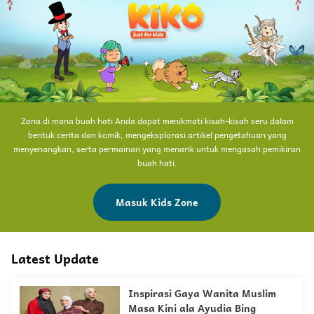
Zona di mana buah hati Anda dapat menikmati kisah-kisah seru dalam
bentuk cerita dan komik, mengeksplorasi artikel pengetahuan yang
menyenangkan, serta permainan yang menarik untuk mengasah pemikiran
buah hati.
Masuk Kids Zone
Latest Update
Inspirasi Gaya Wanita Muslim
Masa Kini ala Ayudia Bing