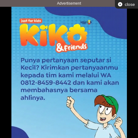
Advertisement
close