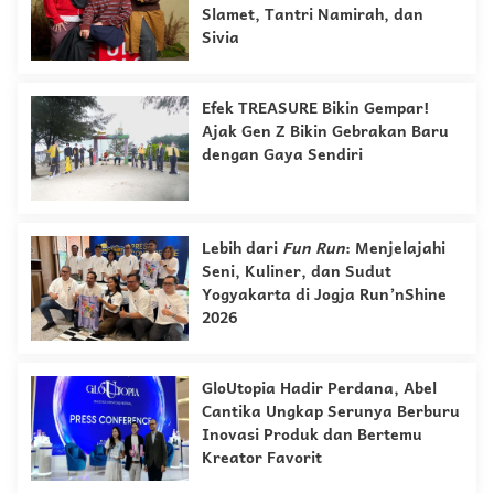
Slamet, Tantri Namirah, dan
Sivia
Efek TREASURE Bikin Gempar!
Ajak Gen Z Bikin Gebrakan Baru
dengan Gaya Sendiri
Lebih dari
Fun Run
: Menjelajahi
Seni, Kuliner, dan Sudut
Yogyakarta di Jogja Run’nShine
2026
GloUtopia Hadir Perdana, Abel
Cantika Ungkap Serunya Berburu
Inovasi Produk dan Bertemu
Kreator Favorit