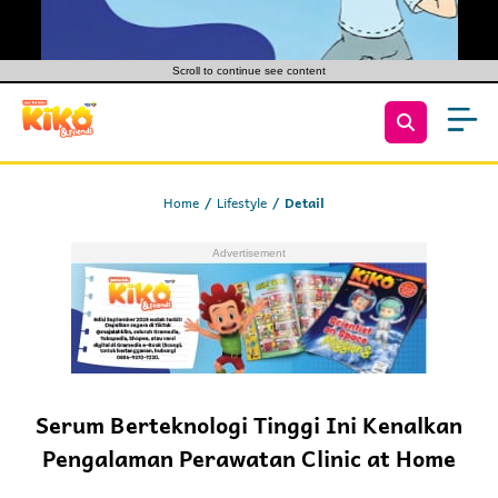
Scroll to continue see content
Home
Lifestyle
Detail
Serum Berteknologi Tinggi Ini Kenalkan
Pengalaman Perawatan Clinic at Home