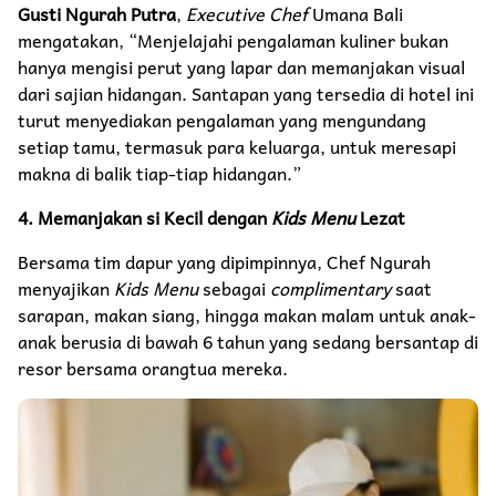
Gusti Ngurah Putra
,
Executive Chef
Umana Bali
mengatakan, “Menjelajahi pengalaman kuliner bukan
hanya mengisi perut yang lapar dan memanjakan visual
dari sajian hidangan. Santapan yang tersedia di hotel ini
turut menyediakan pengalaman yang mengundang
setiap tamu, termasuk para keluarga, untuk meresapi
makna di balik tiap-tiap hidangan.”
4. Memanjakan si Kecil dengan
Kids Menu
Lezat
Bersama tim dapur yang dipimpinnya, Chef Ngurah
menyajikan
Kids Menu
sebagai
complimentary
saat
sarapan, makan siang, hingga makan malam untuk anak-
anak berusia di bawah 6 tahun yang sedang bersantap di
resor bersama orangtua mereka.