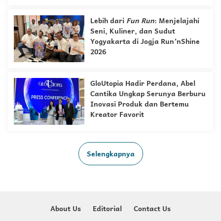
Lebih dari
Fun Run
: Menjelajahi
Seni, Kuliner, dan Sudut
Yogyakarta di Jogja Run’nShine
2026
GloUtopia Hadir Perdana, Abel
Cantika Ungkap Serunya Berburu
Inovasi Produk dan Bertemu
Kreator Favorit
Selengkapnya
About Us
Editorial
Contact Us