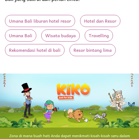
Umana Bali liburan hotel resor
Hotel dan Resor
Umana Bali
Wisata budaya
Travelling
Rekomendasi hotel di bali
Resor bintang lima
Zona di mana buah hati Anda dapat menikmati kisah-kisah seru dalam