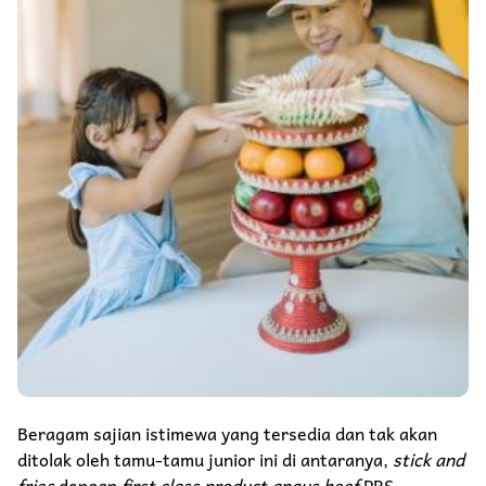
Beragam sajian istimewa yang tersedia dan tak akan
ditolak oleh tamu-tamu junior ini di antaranya,
stick and
fries
dengan
first class product angus beef
PRS,