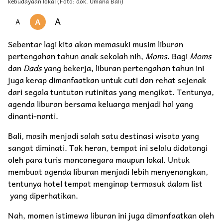
kebudayaan lokal (Foto: dok. Umana Bali)
A
A
A
Sebentar lagi kita akan memasuki musim liburan
pertengahan tahun anak sekolah nih,
Moms
. Bagi
Moms
dan
Dads
yang bekerja, liburan pertengahan tahun ini
juga kerap dimanfaatkan untuk cuti dan rehat sejenak
dari segala tuntutan rutinitas yang mengikat. Tentunya,
agenda liburan bersama keluarga menjadi hal yang
dinanti-nanti.
Bali, masih menjadi salah satu destinasi wisata yang
sangat diminati. Tak heran, tempat ini selalu didatangi
oleh para turis mancanegara maupun lokal. Untuk
membuat agenda liburan menjadi lebih menyenangkan,
tentunya hotel tempat menginap termasuk dalam list
yang diperhatikan.
Nah, momen istimewa liburan ini juga dimanfaatkan oleh