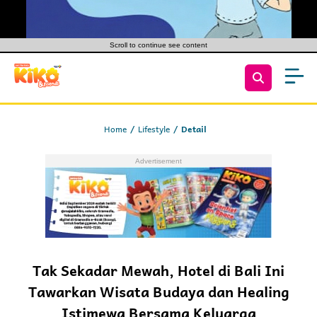
Scroll to continue see content
Home
Lifestyle
Detail
Tak Sekadar Mewah, Hotel di Bali Ini
Tawarkan Wisata Budaya dan Healing
Istimewa Bersama Keluarga