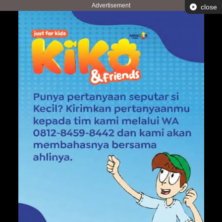
Advertisement
close