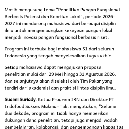
Masih mengusung tema “Penelitian Pangan Fungsional
Berbasis Potensi dan Kearifan Lokal”, periode 2026–
2027 ini mendorong mahasiswa dari berbagai disiplin
ilmu untuk mengembangkan kekayaan pangan lokal
menjadi inovasi pangan fungsional berbasis riset.
Program ini terbuka bagi mahasiswa S1 dari seluruh
Indonesia yang tengah menyelesaikan tugas akhir.
Setiap mahasiswa dapat mengajukan proposal
penelitian mulai dari 29 Mei hingga 31 Agustus 2026,
dan selanjutnya akan diseleksi oleh Tim Pakar yang
terdiri dari akademisi dan praktisi lintas disiplin ilmu.
Suaimi Suriady
, Ketua Program IRN dan Direktur PT
Indofood Sukses Makmur Tbk, mengatakan, "Selama
dua dekade, program ini tidak hanya memberikan
dukungan dana penelitian, tetapi juga menjadi wadah
pembelajaran, kolaborasi, dan pengembangan kapasitas