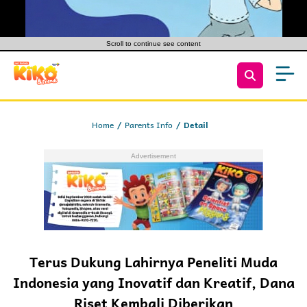
Scroll to continue see content
Home
Parents Info
Detail
Terus Dukung Lahirnya Peneliti Muda
Indonesia yang Inovatif dan Kreatif, Dana
Riset Kembali Diberikan