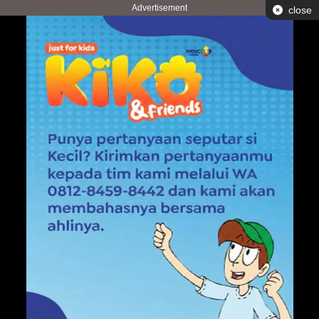
Advertisement
close