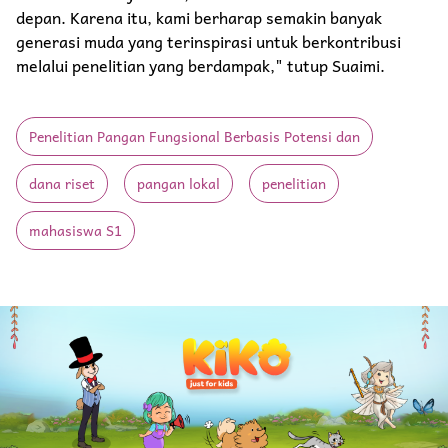
depan. Karena itu, kami berharap semakin banyak
generasi muda yang terinspirasi untuk berkontribusi
melalui penelitian yang berdampak," tutup Suaimi.
Penelitian Pangan Fungsional Berbasis Potensi dan
dana riset
pangan lokal
penelitian
mahasiswa S1