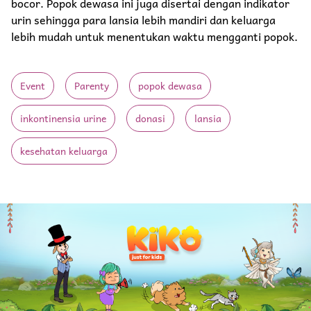
bocor. Popok dewasa ini juga disertai dengan indikator
urin sehingga para lansia lebih mandiri dan keluarga
lebih mudah untuk menentukan waktu mengganti popok.
Event
Parenty
popok dewasa
inkontinensia urine
donasi
lansia
kesehatan keluarga