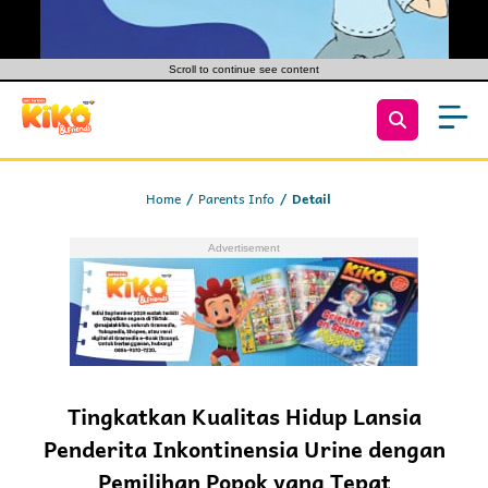
Scroll to continue see content
Home
Parents Info
Detail
Tingkatkan Kualitas Hidup Lansia
Penderita Inkontinensia Urine dengan
Pemilihan Popok yang Tepat