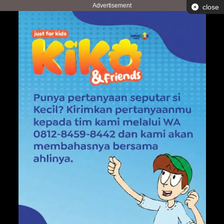
Advertisement
close