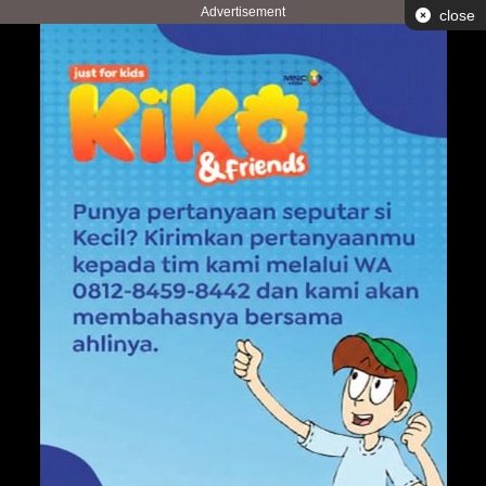
Advertisement
close