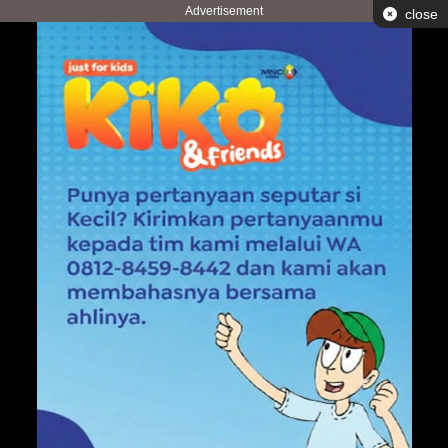
Advertisement
close