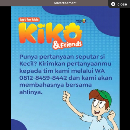
Advertisement
close