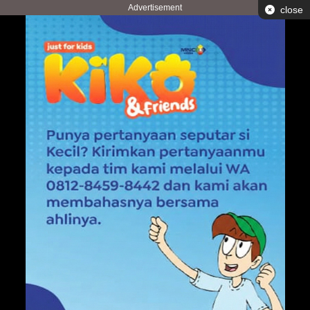
Advertisement
close