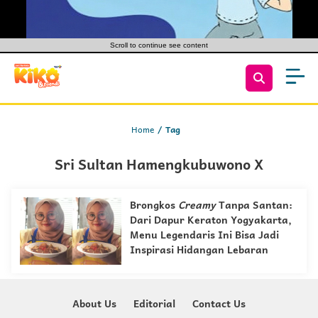
Scroll to continue see content
Home
Tag
Sri Sultan Hamengkubuwono X
Brongkos
Creamy
Tanpa Santan:
Dari Dapur Keraton Yogyakarta,
Menu Legendaris Ini Bisa Jadi
Inspirasi Hidangan Lebaran
About Us
Editorial
Contact Us