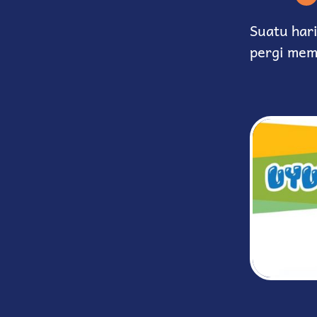
Suatu har
pergi mem