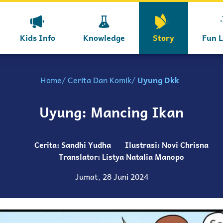
Kids Info
Knowledge
Story
Fun 
Home
Cerita Dan Komik
Uyung Dkk
Uyung: Mancing Ikan
Cerita: Sandhi Yudha
Ilustrasi: Novi Chrisna
Translator: Listya Natalia Manopo
Jumat, 28 Juni 2024