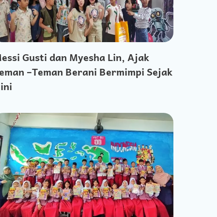
essi Gusti dan Myesha Lin, Ajak
eman –Teman Berani Bermimpi Sejak
ini