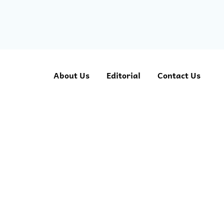
About Us
Editorial
Contact Us