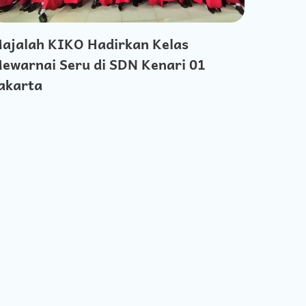
ajalah KIKO Hadirkan Kelas
ewarnai Seru di SDN Kenari 01
akarta