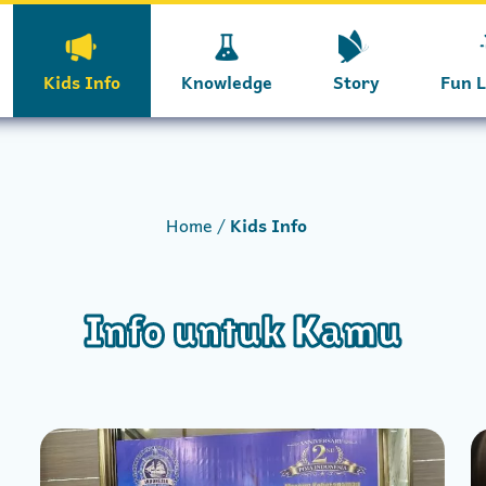
Kids Info
Knowledge
Story
Fun 
Home
Kids Info
Info untuk Kamu