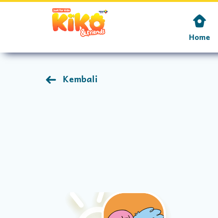
Home
Kembali