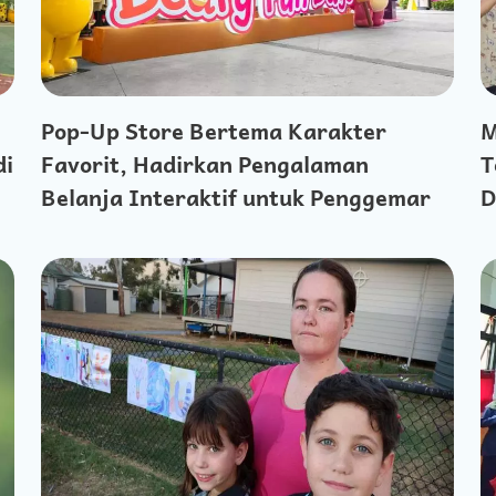
Pop-Up Store Bertema Karakter
M
di
Favorit, Hadirkan Pengalaman
T
Belanja Interaktif untuk Penggemar
D