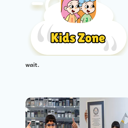
wait.