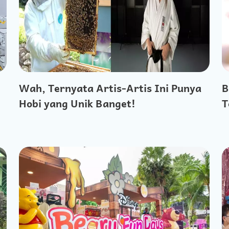
Wah, Ternyata Artis-Artis Ini Punya
B
Hobi yang Unik Banget!
T