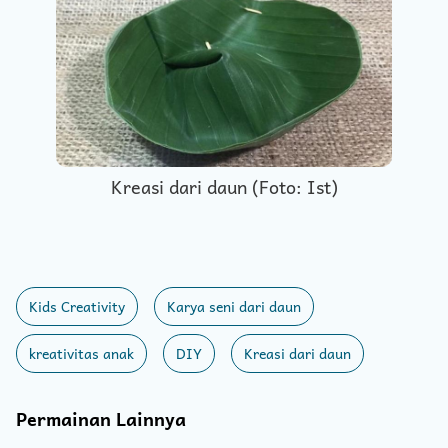
Kreasi dari daun (Foto: Ist)
Kids Creativity
Karya seni dari daun
kreativitas anak
DIY
Kreasi dari daun
Permainan Lainnya