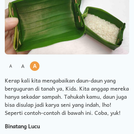
A
A
A
Kerap kali kita mengabaikan daun-daun yang
berguguran di tanah ya, Kids. Kita anggap mereka
hanya sekadar sampah. Tahukah kamu, daun juga
bisa disulap jadi karya seni yang indah, lho!
Seperti contoh-contoh di bawah ini. Coba, yuk!
Binatang Lucu