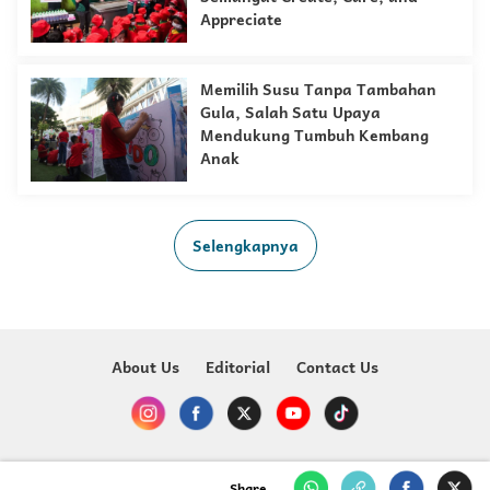
Appreciate
Memilih Susu Tanpa Tambahan
Gula, Salah Satu Upaya
Mendukung Tumbuh Kembang
Anak
Selengkapnya
About Us
Editorial
Contact Us
Copyright @ 2023-2026 Just For Kids - MNC Media
Share