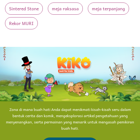
Sintered Stone
meja raksasa
meja terpanjang
Rekor MURI
Zona di mana buah hati Anda dapat menikmati kisah-kisah seru dalam
bentuk cerita dan komik, mengeksplorasi artikel pengetahuan yang
menyenangkan, serta permainan yang menarik untuk mengasah pemikiran
buah hati.