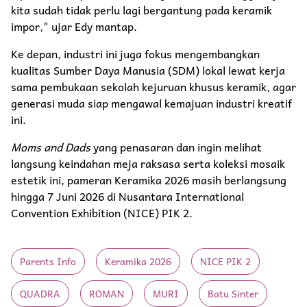
kita sudah tidak perlu lagi bergantung pada keramik
impor," ujar Edy mantap.
Ke depan, industri ini juga fokus mengembangkan
kualitas Sumber Daya Manusia (SDM) lokal lewat kerja
sama pembukaan sekolah kejuruan khusus keramik, agar
generasi muda siap mengawal kemajuan industri kreatif
ini.
Moms and Dads
yang penasaran dan ingin melihat
langsung keindahan meja raksasa serta koleksi mosaik
estetik ini, pameran Keramika 2026 masih berlangsung
hingga 7 Juni 2026 di Nusantara International
Convention Exhibition (NICE) PIK 2.
Parents Info
Keramika 2026
NICE PIK 2
QUADRA
ROMAN
MURI
Batu Sinter