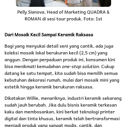
Pelly Sianova, Head of Marketing QUADRA &
ROMAN di sesi tour produk. Foto: Ist
Dari Mosaik Kecil Sampai Keramik Raksasa
Bagi yang menyukai detail seni yang cantik, ada juga
koleksi mosaik lokal berukuran kecil (2,5 cm) yang
anggun. Dengan perpaduan produk ini, konsumen kini
bisa menikmati kemudahan
one-stop solution
. Cukup
datang ke satu tempat, kita sudah bisa memilih semua
kebutuhan dekorasi rumah, mulai dari mosaik mini yang
estetik hingga keramik berukuran raksasa.
Dikatakan Willie, menariknya, industri keramik sekarang
sudah jauh berubah. Jika dulu bisnis keramik terkesan
kaku dan membosankan, kini berkat teknologi printer
digital dan tinta khusus, keramik telah bertransformasi
menjadi produk yang sangat modis, cantik, dan