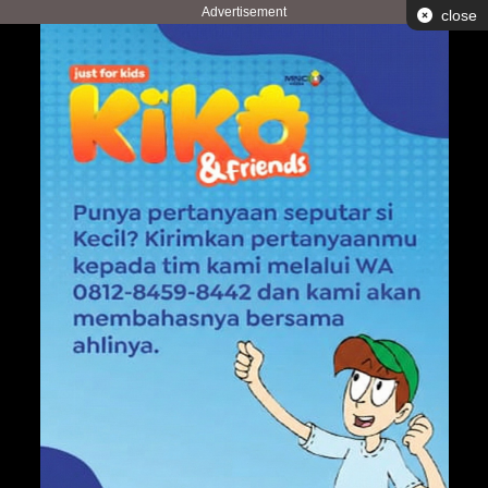
Advertisement
close