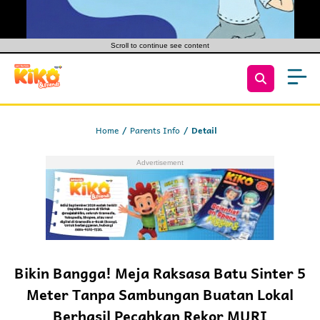
Scroll to continue see content
Home
Parents Info
Detail
Bikin Bangga! Meja Raksasa Batu Sinter 5
Meter Tanpa Sambungan Buatan Lokal
Berhasil Pecahkan Rekor MURI