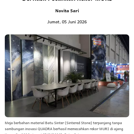
Novita Sari
Jumat, 05 Juni 2026
Meja berbahan material Batu Sinter (Sintered Stone) terpanjang tanpa
sambungan inovasi QUADRA berhasil memecahkan rekor MURI di ajang