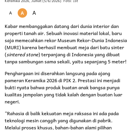
Keramika 2026, Jumat (5/6/2026). Foto: Ist
A
A
A
Kabar membanggakan datang dari dunia interior dan
properti tanah air. Sebuah inovasi material lokal, baru
saja memecahkan rekor Museum Rekor-Dunia Indonesia
(MURI) karena berhasil membuat meja dari batu sinter
(
sintered stone
) terpanjang di Indonesia yang dibuat
tanpa sambungan sama sekali, yaitu sepanjang 5 meter!
Penghargaan ini diserahkan langsung pada ajang
pameran Keramika 2026 di PIK 2. Prestasi ini menjadi
bukti nyata bahwa produk buatan anak bangsa punya
kualitas jempolan yang tidak kalah dengan buatan luar
negeri.
“Rahasia di balik kekuatan meja raksasa ini ada pada
teknologi mesin canggih yang digunakan di pabrik.
Melalui proses khusus, bahan-bahan alami pilihan