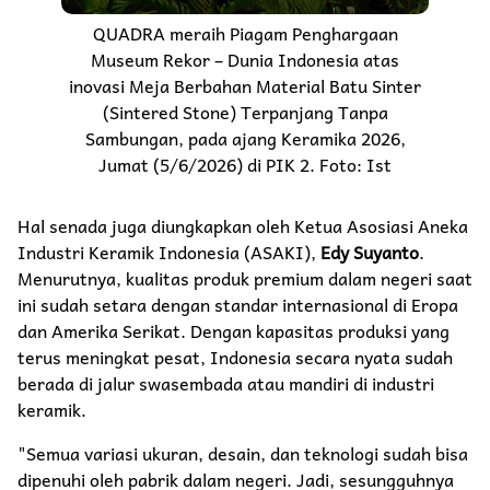
QUADRA meraih Piagam Penghargaan
Museum Rekor – Dunia Indonesia atas
inovasi Meja Berbahan Material Batu Sinter
(Sintered Stone) Terpanjang Tanpa
Sambungan, pada ajang Keramika 2026,
Jumat (5/6/2026) di PIK 2. Foto: Ist
Hal senada juga diungkapkan oleh Ketua Asosiasi Aneka
Industri Keramik Indonesia (ASAKI),
Edy Suyanto
.
Menurutnya, kualitas produk premium dalam negeri saat
ini sudah setara dengan standar internasional di Eropa
dan Amerika Serikat. Dengan kapasitas produksi yang
terus meningkat pesat, Indonesia secara nyata sudah
berada di jalur swasembada atau mandiri di industri
keramik.
"Semua variasi ukuran, desain, dan teknologi sudah bisa
dipenuhi oleh pabrik dalam negeri. Jadi, sesungguhnya