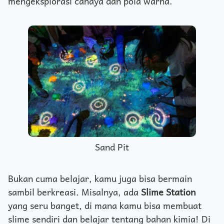
mengeksplorasi cahaya dan pola warna.
Sand Pit
Bukan cuma belajar, kamu juga bisa bermain
sambil berkreasi. Misalnya, ada
Slime Station
yang seru banget, di mana kamu bisa membuat
slime sendiri dan belajar tentang bahan kimia! Di