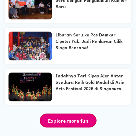
Seru dengan Pengalaman Kuliner
Baru
Liburan Seru ke Pos Damkar
Cipete: Yuk, Jadi Pahlawan Cilik
Siaga Bencana!
Indahnya Tari Kipas Ajer Antar
Svadara Raih Gold Medal di Asia
Arts Festival 2026 di Singapura
Explore more fun