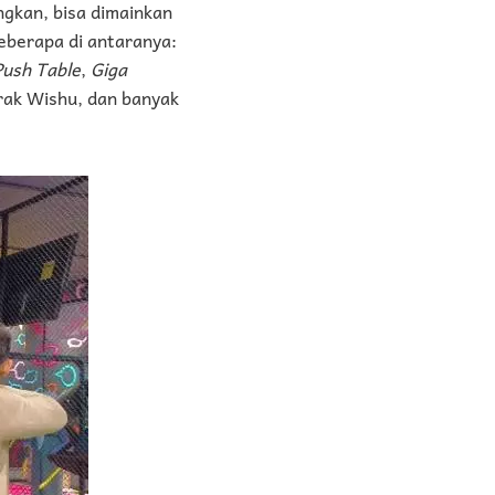
ngkan, bisa dimainkan
eberapa di antaranya:
Push Table
,
Giga
Gerak Wishu, dan banyak