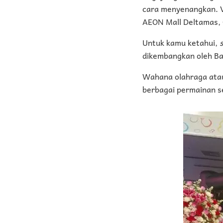
cara menyenangkan. 
AEON Mall Deltamas, 
Untuk kamu ketahui,
dikembangkan oleh B
Wahana olahraga ata
berbagai permainan se