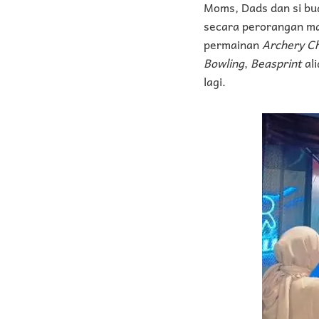
Moms, Dads dan si bu
secara perorangan ma
permainan
Archery C
Bowling
,
Beasprint
ali
lagi.