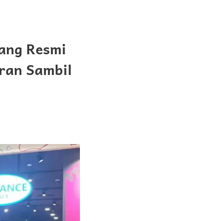
pang Resmi
uran Sambil