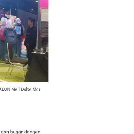
 AEON Mall Delta Mas
if dan bugar dengan