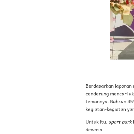
Berdasarkan laporan r
cenderung mencari ak
temannya. Bahkan 45%
kegiatan-kegiatan y
Untuk itu,
sport park
dewasa.