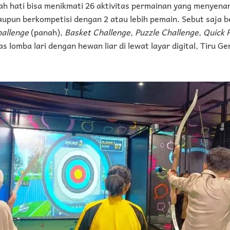
ah hati bisa menikmati 26 aktivitas permainan yang menyena
upun berkompetisi dengan 2 atau lebih pemain. Sebut saja b
hallenge
(panah),
Basket Challenge
,
Puzzle Challenge
,
Quick 
as lomba lari dengan hewan liar di lewat layar digital, Tiru 