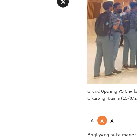
Grand Opening VS Challe
Cikarang, Kamis (15/8/2
A
A
A
Bagi yang suka mager 