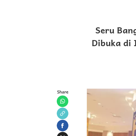
Seru Bang
Dibuka di 
Share