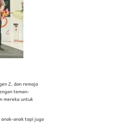
 gen Z, dan remaja
dengan teman-
an mereka untuk
i anak-anak tapi juga