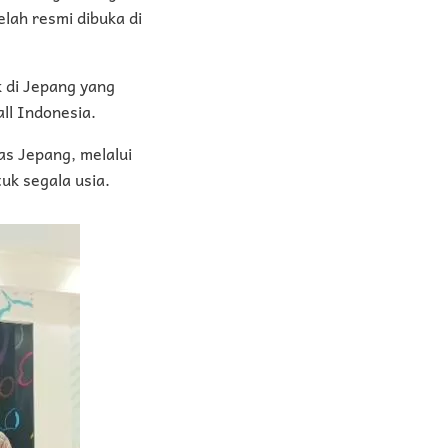
elah resmi dibuka di
k di Jepang yang
l Indonesia.
s Jepang, melalui
uk segala usia.