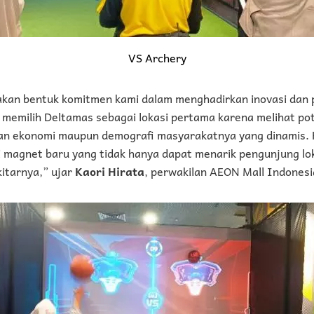
VS Archery
kan bentuk komitmen kami dalam menghadirkan inovasi dan 
memilih Deltamas sebagai lokasi pertama karena melihat pote
an ekonomi maupun demografi masyarakatnya yang dinamis.
i magnet baru yang tidak hanya dapat menarik pengunjung lok
kitarnya,” ujar
Kaori Hirata
, perwakilan AEON Mall Indonesi