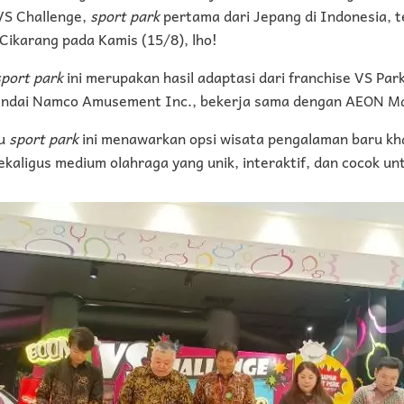
VS Challenge,
sport park
pertama dari Jepang di Indonesia, t
Cikarang pada Kamis (15/8), lho!
sport park
ini merupakan hasil adaptasi dari franchise VS Par
andai Namco Amusement Inc., bekerja sama dengan AEON Mal
u
sport park
ini menawarkan opsi wisata pengalaman baru kha
kaligus medium olahraga yang unik, interaktif, dan cocok unt