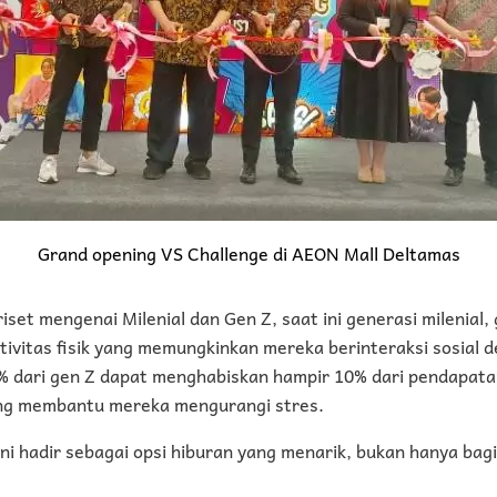
Grand opening VS Challenge di AEON Mall Deltamas
iset mengenai Milenial dan Gen Z, saat ini generasi milenial,
tivitas fisik yang memungkinkan mereka berinteraksi sosial 
 dari gen Z dapat menghabiskan hampir 10% dari pendapat
ang membantu mereka mengurangi stres.
ini hadir sebagai opsi hiburan yang menarik, bukan hanya bag