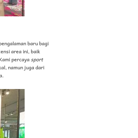
pengalaman baru bagi
nsi area ini, baik
 Kami percaya
sport
al, namun juga dari
a.