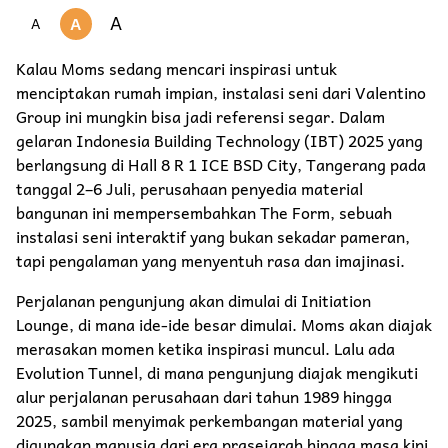
A
A
A
Kalau Moms sedang mencari inspirasi untuk
menciptakan rumah impian, instalasi seni dari Valentino
Group ini mungkin bisa jadi referensi segar. Dalam
gelaran Indonesia Building Technology (IBT) 2025 yang
berlangsung di Hall 8 R 1 ICE BSD City, Tangerang pada
tanggal 2–6 Juli, perusahaan penyedia material
bangunan ini mempersembahkan The Form, sebuah
instalasi seni interaktif yang bukan sekadar pameran,
tapi pengalaman yang menyentuh rasa dan imajinasi.
Perjalanan pengunjung akan dimulai di Initiation
Lounge, di mana ide-ide besar dimulai. Moms akan diajak
merasakan momen ketika inspirasi muncul. Lalu ada
Evolution Tunnel, di mana pengunjung diajak mengikuti
alur perjalanan perusahaan dari tahun 1989 hingga
2025, sambil menyimak perkembangan material yang
digunakan manusia dari era prasejarah hingga masa kini