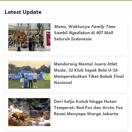
Latest Update
Moms
, Waktunya
Family Time
Sambil
Ngediskon
di 407 Mall
Seluruh Indonesia
Mendorong Mental Juara Atlet
Muda, 32 Klub Sepak Bola U-16
Memperebutkan Tiket Babak Final
Nasional
Dari Salju Kutub hingga Hutan
Temperat: Red Fox dan Arctic Fox
Resmi Menyapa Warga Jakarta