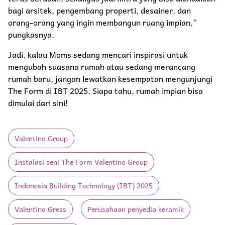
bagi arsitek, pengembang properti, desainer, dan
orang-orang yang ingin membangun ruang impian,”
pungkasnya.
Jadi, kalau Moms sedang mencari inspirasi untuk
mengubah suasana rumah atau sedang merancang
rumah baru, jangan lewatkan kesempatan mengunjungi
The Form di IBT 2025. Siapa tahu, rumah impian bisa
dimulai dari sini!
Valentino Group
Instalasi seni The Form Valentino Group
Indonesia Building Technology (IBT) 2025
Valentino Gress
Perusahaan penyedia keramik