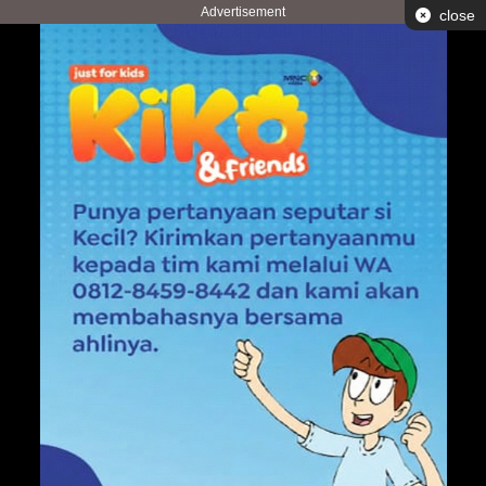
Advertisement
close