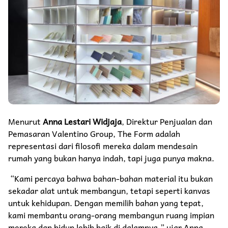
Menurut
Anna Lestari Widjaja
, Direktur Penjualan dan
Pemasaran Valentino Group, The Form adalah
representasi dari filosofi mereka dalam mendesain
rumah yang bukan hanya indah, tapi juga punya makna.
“Kami percaya bahwa bahan-bahan material itu bukan
sekadar alat untuk membangun, tetapi seperti kanvas
untuk kehidupan. Dengan memilih bahan yang tepat,
kami membantu orang-orang membangun ruang impian
mereka dan hidup lebih baik di dalamnya,” ujar Anna.