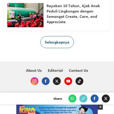
Rayakan 10 Tahun, Ajak Anak
Peduli Lingkungan dengan
Semangat Create, Care, and
Appreciate
Selengkapnya
About Us
Editorial
Contact Us
Copyright @ 2023-2026 Just For Kids - MNC Media
Share