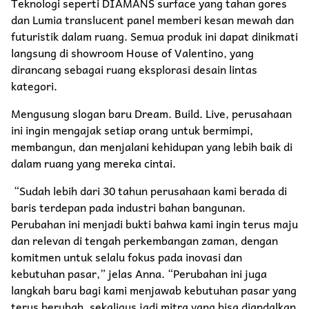
Teknologi seperti DIAMANS surface yang tahan gores
dan Lumia translucent panel memberi kesan mewah dan
futuristik dalam ruang. Semua produk ini dapat dinikmati
langsung di showroom House of Valentino, yang
dirancang sebagai ruang eksplorasi desain lintas
kategori.
Mengusung slogan baru Dream. Build. Live, perusahaan
ini ingin mengajak setiap orang untuk bermimpi,
membangun, dan menjalani kehidupan yang lebih baik di
dalam ruang yang mereka cintai.
“Sudah lebih dari 30 tahun perusahaan kami berada di
baris terdepan pada industri bahan bangunan.
Perubahan ini menjadi bukti bahwa kami ingin terus maju
dan relevan di tengah perkembangan zaman, dengan
komitmen untuk selalu fokus pada inovasi dan
kebutuhan pasar,” jelas Anna. “Perubahan ini juga
langkah baru bagi kami menjawab kebutuhan pasar yang
terus berubah, sekaligus jadi mitra yang bisa diandalkan