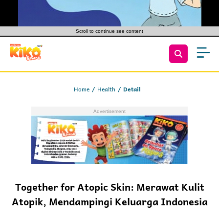
Scroll to continue see content
Home
Health
Detail
Together for Atopic Skin: Merawat Kulit
Atopik, Mendampingi Keluarga Indonesia