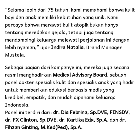
“Selama lebih dari 75 tahun, kami memahami bahwa kulit
bayi dan anak memiliki kebutuhan yang unik. Kami
percaya bahwa merawat kulit atopik bukan hanya
tentang meredakan gejala, tetapi juga tentang
mendampingi keluarga melewati perjalanan ini dengan
lebih nyaman,” ujar
Indira Natalia
, Brand Manager
Mustela.
Sebagai bagian dari kampanye ini, mereka juga secara
resmi menghadirkan
Medical Advisory Board
, sebuah
panel dokter spesialis kulit dan spesialis anak yang hadir
untuk memberikan edukasi berbasis medis yang
kredibel, empatik, dan mudah dipahami keluarga
Indonesia.
Panel ini terdiri dari:
dr. Dia Febrina, Sp.DVE, FINSDV
,
dr. FX Clinton, Sp.DVE
,
dr. Kartika Eda, Sp.A
, dan
dr.
Fihzan Ginting, M.Ked(Ped), Sp.A.