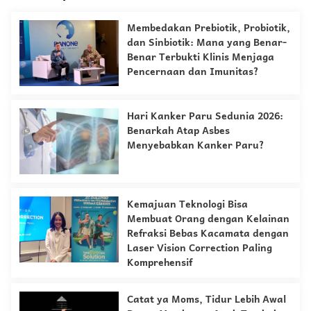
Membedakan Prebiotik, Probiotik,
dan Sinbiotik: Mana yang Benar-
Benar Terbukti Klinis Menjaga
Pencernaan dan Imunitas?
Hari Kanker Paru Sedunia 2026:
Benarkah Atap Asbes
Menyebabkan Kanker Paru?
Kemajuan Teknologi Bisa
Membuat Orang dengan Kelainan
Refraksi Bebas Kacamata dengan
Laser Vision Correction Paling
Komprehensif
Catat ya Moms, Tidur Lebih Awal