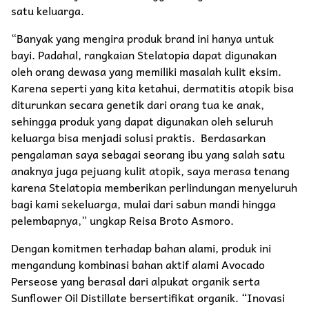
satu keluarga.
“Banyak yang mengira produk brand ini hanya untuk
bayi. Padahal, rangkaian Stelatopia dapat digunakan
oleh orang dewasa yang memiliki masalah kulit eksim.
Karena seperti yang kita ketahui, dermatitis atopik bisa
diturunkan secara genetik dari orang tua ke anak,
sehingga produk yang dapat digunakan oleh seluruh
keluarga bisa menjadi solusi praktis. Berdasarkan
pengalaman saya sebagai seorang ibu yang salah satu
anaknya juga pejuang kulit atopik, saya merasa tenang
karena Stelatopia memberikan perlindungan menyeluruh
bagi kami sekeluarga, mulai dari sabun mandi hingga
pelembapnya,” ungkap Reisa Broto Asmoro.
Dengan komitmen terhadap bahan alami, produk ini
mengandung kombinasi bahan aktif alami Avocado
Perseose yang berasal dari alpukat organik serta
Sunflower Oil Distillate bersertifikat organik. “Inovasi