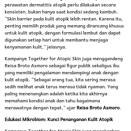
perawatan dermatitis atopik perlu dilakukan secara
konsisten, bukan hanya saat kondisi sedang kambuh.
“Skin barrier pada kulit atopik lebih rentan. Karena itu,
penting memilih produk yang memang dirancang khusus
untuk kulit atopik, dengan formulasi lembut dan dapat
digunakan setiap hari untuk membantu menjaga
kenyamanan kulit,” jelasnya.
Kampanye Together for Atopic Skin juga menggandeng
Reisa Broto Asmoro sebagai figur publik sekaligus ibu
yang memiliki pengalaman mendampingi anak dengan
kulit atopik. “Sebagai orang tua, kita sering merasa
sedih melihat anak terus merasa tidak nyaman. Yang
paling menenangkan adalah ketika kita akhirnya
memahami kondisi anak dan tahu bagaimana
merawatnya dengan tepat,” ujar
Reisa Broto Asmoro
.
Edukasi Mikrobiom: Kunci Penanganan Kulit Atopik
Kampanye Together for Atopic Skin juga menekankan