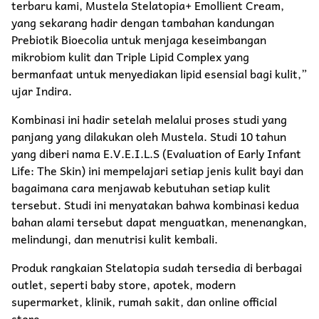
terbaru kami, Mustela Stelatopia+ Emollient Cream,
yang sekarang hadir dengan tambahan kandungan
Prebiotik Bioecolia untuk menjaga keseimbangan
mikrobiom kulit dan Triple Lipid Complex yang
bermanfaat untuk menyediakan lipid esensial bagi kulit,”
ujar Indira.
Kombinasi ini hadir setelah melalui proses studi yang
panjang yang dilakukan oleh Mustela. Studi 10 tahun
yang diberi nama E.V.E.I.L.S (Evaluation of Early Infant
Life: The Skin) ini mempelajari setiap jenis kulit bayi dan
bagaimana cara menjawab kebutuhan setiap kulit
tersebut. Studi ini menyatakan bahwa kombinasi kedua
bahan alami tersebut dapat menguatkan, menenangkan,
melindungi, dan menutrisi kulit kembali.
Produk rangkaian Stelatopia sudah tersedia di berbagai
outlet, seperti baby store, apotek, modern
supermarket, klinik, rumah sakit, dan online official
store.