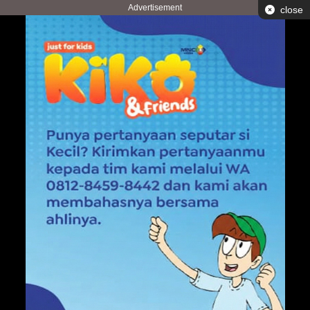
Advertisement
close