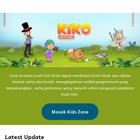
Zona di mana buah hati Anda dapat menikmati kisah-kisah seru dalam
bentuk cerita dan komik, mengeksplorasi artikel pengetahuan yang
menyenangkan, serta permainan yang menarik untuk mengasah pemikiran
buah hati.
Masuk Kids Zone
Latest Update