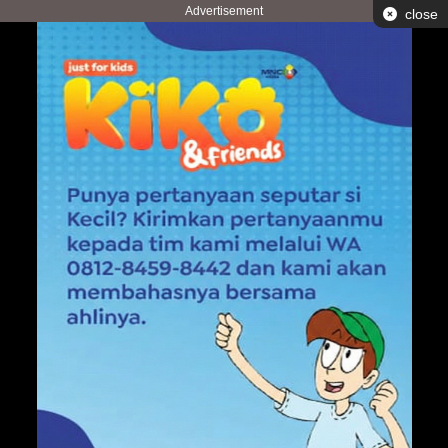
Advertisement
close