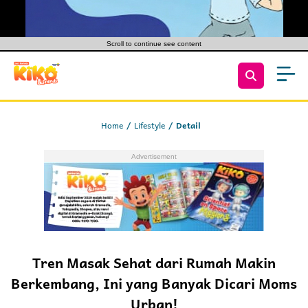
Scroll to continue see content
Home
Lifestyle
Detail
Tren Masak Sehat dari Rumah Makin
Berkembang, Ini yang Banyak Dicari Moms
Urban!