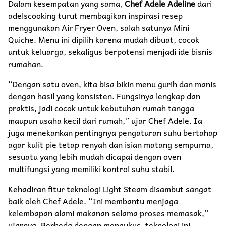
Dalam kesempatan yang sama,
Chef Adele Adeline
dari
adelscooking turut membagikan inspirasi resep
menggunakan Air Fryer Oven, salah satunya Mini
Quiche. Menu ini dipilih karena mudah dibuat, cocok
untuk keluarga, sekaligus berpotensi menjadi ide bisnis
rumahan.
“Dengan satu oven, kita bisa bikin menu gurih dan manis
dengan hasil yang konsisten. Fungsinya lengkap dan
praktis, jadi cocok untuk kebutuhan rumah tangga
maupun usaha kecil dari rumah,” ujar Chef Adele. Ia
juga menekankan pentingnya pengaturan suhu bertahap
agar kulit pie tetap renyah dan isian matang sempurna,
sesuatu yang lebih mudah dicapai dengan oven
multifungsi yang memiliki kontrol suhu stabil.
Kehadiran fitur teknologi Light Steam disambut sangat
baik oleh Chef Adele. “Ini membantu menjaga
kelembapan alami makanan selama proses memasak,”
ujarnya. Berbeda dengan mengukus, teknologi ini