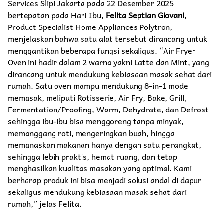
Services Slipi Jakarta pada 22 Desember 2025
bertepatan pada Hari Ibu,
Felita Septian Giovani
,
Product Specialist Home Appliances Polytron,
menjelaskan bahwa satu alat tersebut dirancang untuk
menggantikan beberapa fungsi sekaligus. “Air Fryer
Oven ini hadir dalam 2 warna yakni Latte dan Mint, yang
dirancang untuk mendukung kebiasaan masak sehat dari
rumah. Satu oven mampu mendukung 8-in-1 mode
memasak, meliputi Rotisserie, Air Fry, Bake, Grill,
Fermentation/Proofing, Warm, Dehydrate, dan Defrost
sehingga ibu-ibu bisa menggoreng tanpa minyak,
memanggang roti, mengeringkan buah, hingga
memanaskan makanan hanya dengan satu perangkat,
sehingga lebih praktis, hemat ruang, dan tetap
menghasilkan kualitas masakan yang optimal. Kami
berharap produk ini bisa menjadi solusi andal di dapur
sekaligus mendukung kebiasaan masak sehat dari
rumah,” jelas Felita.