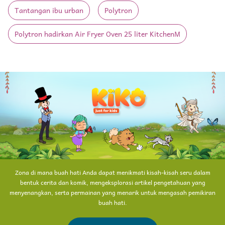
Tantangan ibu urban
Polytron
Polytron hadirkan Air Fryer Oven 25 liter KitchenM
Zona di mana buah hati Anda dapat menikmati kisah-kisah seru dalam
bentuk cerita dan komik, mengeksplorasi artikel pengetahuan yang
menyenangkan, serta permainan yang menarik untuk mengasah pemikiran
buah hati.