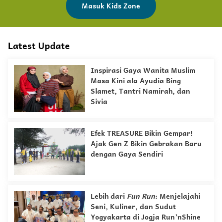
Masuk Kids Zone
Latest Update
Inspirasi Gaya Wanita Muslim
Masa Kini ala Ayudia Bing
Slamet, Tantri Namirah, dan
Sivia
Efek TREASURE Bikin Gempar!
Ajak Gen Z Bikin Gebrakan Baru
dengan Gaya Sendiri
Lebih dari
Fun Run
: Menjelajahi
Seni, Kuliner, dan Sudut
Yogyakarta di Jogja Run’nShine