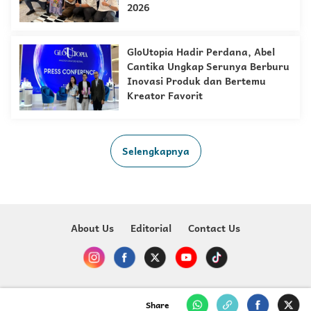
2026
GloUtopia Hadir Perdana, Abel
Cantika Ungkap Serunya Berburu
Inovasi Produk dan Bertemu
Kreator Favorit
Selengkapnya
About Us
Editorial
Contact Us
Copyright @ 2023-2026 Just For Kids - MNC Media
Share