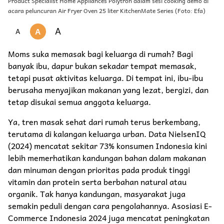
Product Specialist Home Appliances Polytron dalam sesi cooking demo di
acara peluncuran Air Fryer Oven 25 liter KitchenMate Series (Foto: Efa)
A
A
A
Moms suka memasak bagi keluarga di rumah? Bagi
banyak ibu, dapur bukan sekadar tempat memasak,
tetapi pusat aktivitas keluarga. Di tempat ini, ibu-ibu
berusaha menyajikan makanan yang lezat, bergizi, dan
tetap disukai semua anggota keluarga.
Ya, tren masak sehat dari rumah terus berkembang,
terutama di kalangan keluarga urban. Data NielsenIQ
(2024) mencatat sekitar 73% konsumen Indonesia kini
lebih memerhatikan kandungan bahan dalam makanan
dan minuman dengan prioritas pada produk tinggi
vitamin dan protein serta berbahan natural atau
organik. Tak hanya kandungan, masyarakat juga
semakin peduli dengan cara pengolahannya. Asosiasi E-
Commerce Indonesia 2024 juga mencatat peningkatan