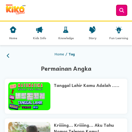
Home
Kids Info
Knowledge
Story
Fun Learning
Home
Tag
Permainan Angka
Tanggal Lahir Kamu Adalah .....
Kriiiing... Kriiiing... Aku Tahu
Nomor Telepon Kamu!