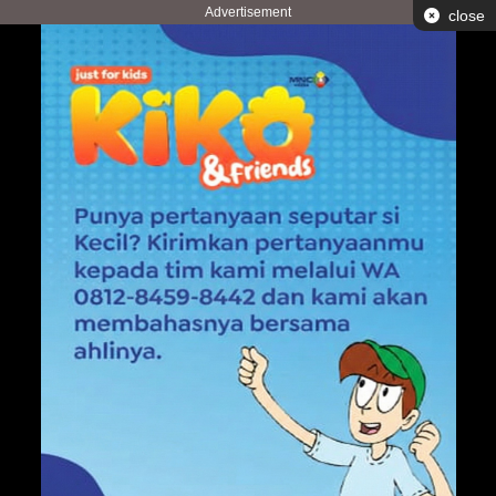
Advertisement
close