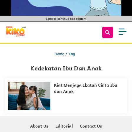
Scroll to continue see content
Home
Tag
Kedekatan Ibu Dan Anak
Kiat Menjaga Ikatan Cinta Ibu
dan Anak
About Us
Editorial
Contact Us