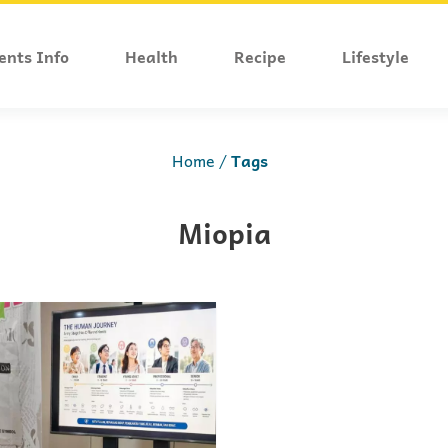
ents Info
Health
Recipe
Lifestyle
Home
Tags
Miopia