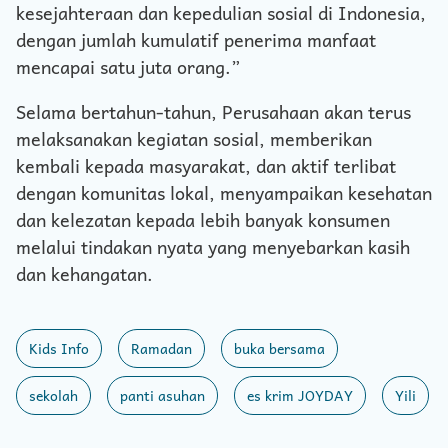
kesejahteraan dan kepedulian sosial di Indonesia,
dengan jumlah kumulatif penerima manfaat
mencapai satu juta orang.”
Selama bertahun-tahun, Perusahaan akan terus
melaksanakan kegiatan sosial, memberikan
kembali kepada masyarakat, dan aktif terlibat
dengan komunitas lokal, menyampaikan kesehatan
dan kelezatan kepada lebih banyak konsumen
melalui tindakan nyata yang menyebarkan kasih
dan kehangatan.
Kids Info
Ramadan
buka bersama
sekolah
panti asuhan
es krim JOYDAY
Yili