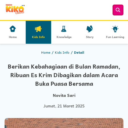
Home
Kids Info
Knowledge
Story
Fun Learning
Home
Kids Info
Detail
Berikan Kebahagiaan di Bulan Ramadan,
Ribuan Es Krim Dibagikan dalam Acara
Buka Puasa Bersama
Novita Sari
Jumat, 21 Maret 2025