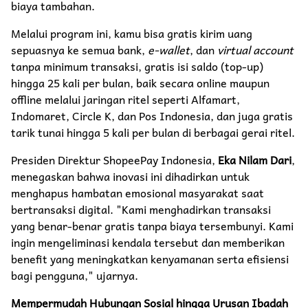
biaya tambahan.
​Melalui program ini, kamu bisa gratis kirim uang
sepuasnya ke semua bank,
e-wallet
, dan
virtual account
tanpa minimum transaksi, gratis isi saldo (top-up)
hingga 25 kali per bulan, baik secara online maupun
offline melalui jaringan ritel seperti Alfamart,
Indomaret, Circle K, dan Pos Indonesia, dan juga gratis
tarik tunai hingga 5 kali per bulan di berbagai gerai ritel.
​Presiden Direktur ShopeePay Indonesia,
Eka Nilam Dari
,
menegaskan bahwa inovasi ini dihadirkan untuk
menghapus hambatan emosional masyarakat saat
bertransaksi digital. "Kami menghadirkan transaksi
yang benar-benar gratis tanpa biaya tersembunyi. Kami
ingin mengeliminasi kendala tersebut dan memberikan
benefit yang meningkatkan kenyamanan serta efisiensi
bagi pengguna," ujarnya.
Mempermudah Hubungan Sosial hingga Urusan Ibadah