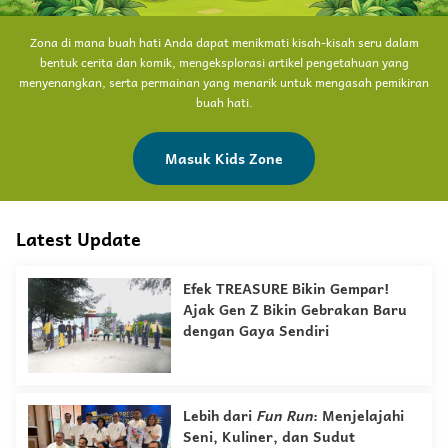
Zona di mana buah hati Anda dapat menikmati kisah-kisah seru dalam
bentuk cerita dan komik, mengeksplorasi artikel pengetahuan yang
menyenangkan, serta permainan yang menarik untuk mengasah pemikiran
buah hati.
Masuk Kids Zone
Latest Update
Efek TREASURE Bikin Gempar!
Ajak Gen Z Bikin Gebrakan Baru
dengan Gaya Sendiri
Lebih dari
Fun Run
: Menjelajahi
Seni, Kuliner, dan Sudut