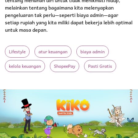
melainkan tentang bagaimana kita melenyapkan
pengeluaran tak perlu—seperti biaya admin—agar
setiap rupiah yang kita miliki dapat bekerja lebih optimal
untuk masa depan.
Lifestyle
atur keuangan
biaya admin
kelola keuangan
ShopeePay
Pasti Gratis