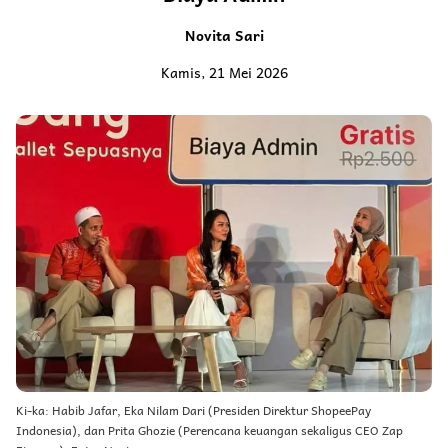
Novita Sari
Kamis, 21 Mei 2026
Ki-ka: Habib Jafar, Eka Nilam Dari (Presiden Direktur ShopeePay
Indonesia), dan Prita Ghozie (Perencana keuangan sekaligus CEO Zap