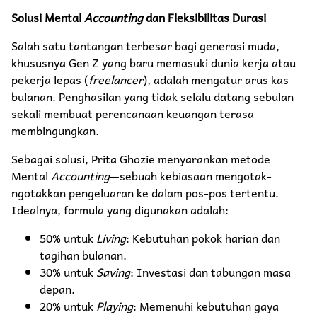
Solusi Mental
Accounting
dan Fleksibilitas Durasi
​Salah satu tantangan terbesar bagi generasi muda,
khususnya Gen Z yang baru memasuki dunia kerja atau
pekerja lepas (
freelancer
), adalah mengatur arus kas
bulanan. Penghasilan yang tidak selalu datang sebulan
sekali membuat perencanaan keuangan terasa
membingungkan.
​Sebagai solusi, Prita Ghozie menyarankan metode
Mental
Accounting
—sebuah kebiasaan mengotak-
ngotakkan pengeluaran ke dalam pos-pos tertentu.
Idealnya, formula yang digunakan adalah:
​50% untuk
Living
: Kebutuhan pokok harian dan
tagihan bulanan.
​30% untuk
Saving
: Investasi dan tabungan masa
depan.
​20% untuk
Playing
: Memenuhi kebutuhan gaya