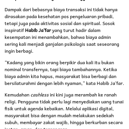
​Dampak dari bebasnya biaya transaksi ini tidak hanya
dirasakan pada kesehatan pos pengeluaran pribadi,
tetapi juga pada aktivitas sosial dan spiritual. Sosok
inspiratif
Habib Ja’far
yang turut hadir dalam
kesempatan ini menambahkan, bahwa biaya admin
sering kali menjadi ganjalan psikologis saat seseorang
ingin berbagi.
​“Kadang yang bikin orang berpikir dua kali itu bukan
nominal transfernya, tapi biaya tambahannya. Ketika
biaya admin kita hapus, masyarakat bisa berbagi dan
bersilaturahmi dengan lebih nyaman,” kata Habib Ja’far.
​Kemudahan
cashless
ini kini juga merambah ke ranah
religi. Pengguna tidak perlu lagi menyediakan uang tunai
fisik untuk agenda kebaikan. Melalui aplikasi digital,
masyarakat bisa dengan mudah melakukan sedekah
subuh, membayar zakat wajib, hingga berkurban secara
instan, aman, dan transparan.