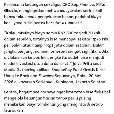
​Perencana keuangan sekaligus CEO Zap Finance,
Prita
Ghozie
, mengingatkan bahwa masyarakat sering kali
hanya fokus pada pengeluaran besar, padahal biaya
kecil yang rutin justru bersifat akumulatif.
​“Kalau misalnya biaya admin Rp2.500 terjadi 30 kali
dalam sebulan, totalnya bisa mencapai sekitar Rp75 ribu
per bulan atau hampir Rp1 juta dalam setahun. Dalam
jangka panjang, nominal tersebut sangat signifikan. Jika
dialokasikan ke pos lain, angka itu sudah bisa menjadi
modal investasi atau dana darurat,” jelas Prita saat
Media Gathering aplikasi ShopeePay Pasti Gratis Kirim
Uang ke Bank dan
E-wallet
Sepuasnya, Rabu, 20 Mei
2026 di kawasan Setiabudi, Kuningan, Jakarta Selatan.
​Lantas, bagaimana caranya agar kita tetap bisa fleksibel
mengelola keuangan harian tanpa perlu pusing
memikirkan biaya tambahan yang mengintai di setiap
transaksi?