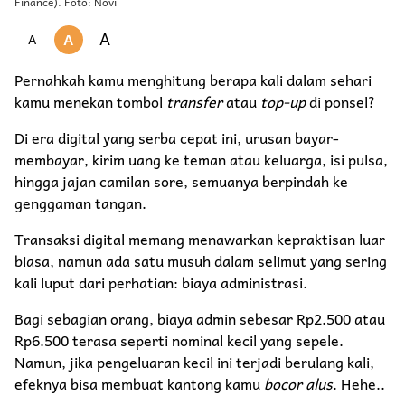
Finance). Foto: Novi
A
A
A
Pernahkah kamu menghitung berapa kali dalam sehari
kamu menekan tombol
transfer
atau
top-up
di ponsel?
Di era digital yang serba cepat ini, urusan bayar-
membayar, kirim uang ke teman atau keluarga, isi pulsa,
hingga jajan camilan sore, semuanya berpindah ke
genggaman tangan.
Transaksi digital memang menawarkan kepraktisan luar
biasa, namun ada satu musuh dalam selimut yang sering
kali luput dari perhatian: biaya administrasi.
​Bagi sebagian orang, biaya admin sebesar Rp2.500 atau
Rp6.500 terasa seperti nominal kecil yang sepele.
Namun, jika pengeluaran kecil ini terjadi berulang kali,
efeknya bisa membuat kantong kamu
bocor alus
. Hehe..