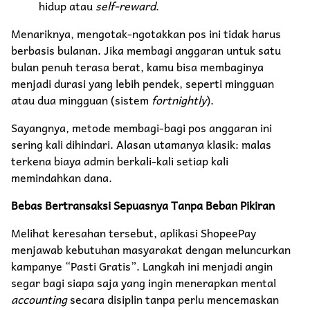
hidup atau
self-reward
.
​Menariknya, mengotak-ngotakkan pos ini tidak harus
berbasis bulanan. Jika membagi anggaran untuk satu
bulan penuh terasa berat, kamu bisa membaginya
menjadi durasi yang lebih pendek, seperti mingguan
atau dua mingguan (sistem
fortnightly
).
​Sayangnya, metode membagi-bagi pos anggaran ini
sering kali dihindari. Alasan utamanya klasik: malas
terkena biaya admin berkali-kali setiap kali
memindahkan dana.
​Bebas Bertransaksi Sepuasnya Tanpa Beban Pikiran
​Melihat keresahan tersebut, aplikasi ShopeePay
menjawab kebutuhan masyarakat dengan meluncurkan
kampanye “Pasti Gratis”. Langkah ini menjadi angin
segar bagi siapa saja yang ingin menerapkan mental
accounting
secara disiplin tanpa perlu mencemaskan