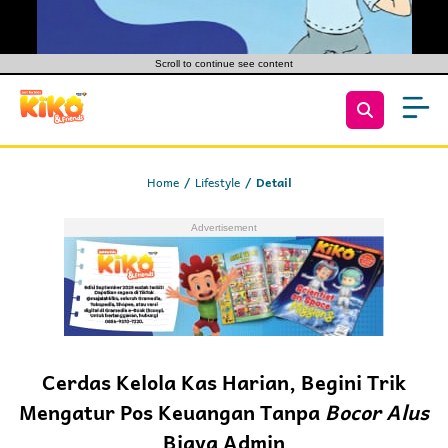
Scroll to continue see content
Home
Lifestyle
Detail
Cerdas Kelola Kas Harian, Begini Trik
Mengatur Pos Keuangan Tanpa
Bocor Alus
Biaya Admin