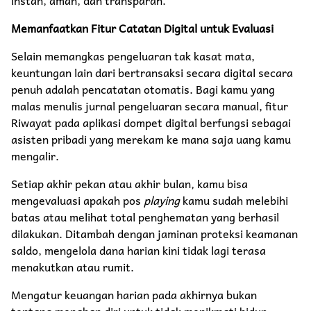
Memanfaatkan Fitur Catatan Digital untuk Evaluasi
​Selain memangkas pengeluaran tak kasat mata,
keuntungan lain dari bertransaksi secara digital secara
penuh adalah pencatatan otomatis. Bagi kamu yang
malas menulis jurnal pengeluaran secara manual, fitur
Riwayat pada aplikasi dompet digital berfungsi sebagai
asisten pribadi yang merekam ke mana saja uang kamu
mengalir.
​Setiap akhir pekan atau akhir bulan, kamu bisa
mengevaluasi apakah pos
playing
kamu sudah melebihi
batas atau melihat total penghematan yang berhasil
dilakukan. Ditambah dengan jaminan proteksi keamanan
saldo, mengelola dana harian kini tidak lagi terasa
menakutkan atau rumit.
​Mengatur keuangan harian pada akhirnya bukan
tentang menahan diri untuk tidak menikmati hidup,