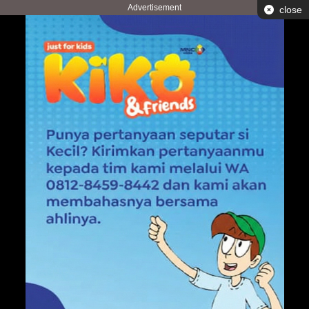
Advertisement
close