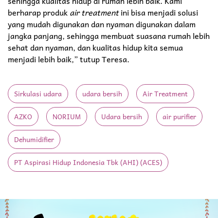
sehingga kualitas hidup di rumah lebih baik. Kami
berharap produk
air treatment
ini bisa menjadi solusi
yang mudah digunakan dan nyaman digunakan dalam
jangka panjang, sehingga membuat suasana rumah lebih
sehat dan nyaman, dan kualitas hidup kita semua
menjadi lebih baik,” tutup Teresa.
Sirkulasi udara
udara bersih
Air Treatment
AZKO
NORIUM
Udara bersih
air purifier
Dehumidifier
PT Aspirasi Hidup Indonesia Tbk (AHI) (ACES)