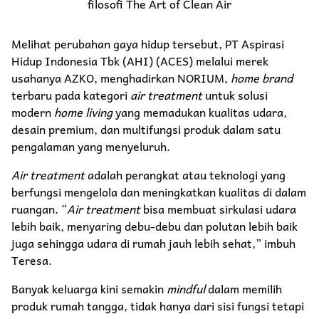
filosofi The Art of Clean Air
Melihat perubahan gaya hidup tersebut, PT Aspirasi
Hidup Indonesia Tbk (AHI) (ACES) melalui merek
usahanya AZKO, menghadirkan NORIUM,
home brand
terbaru pada kategori
air treatment
untuk solusi
modern
home living
yang memadukan kualitas udara,
desain premium, dan multifungsi produk dalam satu
pengalaman yang menyeluruh.
Air treatment
adalah perangkat atau teknologi yang
berfungsi mengelola dan meningkatkan kualitas di dalam
ruangan. “
Air treatment
bisa membuat sirkulasi udara
lebih baik, menyaring debu-debu dan polutan lebih baik
juga sehingga udara di rumah jauh lebih sehat,” imbuh
Teresa.
Banyak keluarga kini semakin
mindful
dalam memilih
produk rumah tangga, tidak hanya dari sisi fungsi tetapi