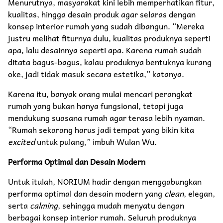
Menurutnya, masyarakat kini lebih memperhatikan fitur,
kualitas, hingga desain produk agar selaras dengan
konsep interior rumah yang sudah dibangun. “Mereka
justru melihat fiturnya dulu, kualitas produknya seperti
apa, lalu desainnya seperti apa. Karena rumah sudah
ditata bagus-bagus, kalau produknya bentuknya kurang
oke, jadi tidak masuk secara estetika,” katanya.
Karena itu, banyak orang mulai mencari perangkat
rumah yang bukan hanya fungsional, tetapi juga
mendukung suasana rumah agar terasa lebih nyaman.
“Rumah sekarang harus jadi tempat yang bikin kita
excited
untuk pulang,” imbuh Wulan Wu.
Performa Optimal dan Desain Modern
Untuk itulah, NORIUM hadir dengan menggabungkan
performa optimal dan desain modern yang
clean
, elegan,
serta
calming
, sehingga mudah menyatu dengan
berbagai konsep interior rumah. Seluruh produknya