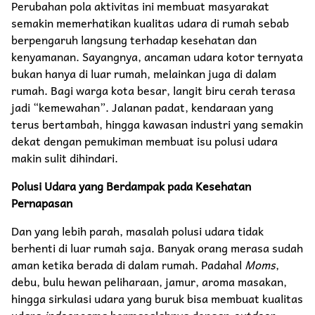
Perubahan pola aktivitas ini membuat masyarakat
semakin memerhatikan kualitas udara di rumah sebab
berpengaruh langsung terhadap kesehatan dan
kenyamanan. Sayangnya, ancaman udara kotor ternyata
bukan hanya di luar rumah, melainkan juga di dalam
rumah. Bagi warga kota besar, langit biru cerah terasa
jadi “kemewahan”. Jalanan padat, kendaraan yang
terus bertambah, hingga kawasan industri yang semakin
dekat dengan pemukiman membuat isu polusi udara
makin sulit dihindari.
Polusi Udara yang Berdampak pada Kesehatan
Pernapasan
Dan yang lebih parah, masalah polusi udara tidak
berhenti di luar rumah saja. Banyak orang merasa sudah
aman ketika berada di dalam rumah. Padahal
Moms
,
debu, bulu hewan peliharaan, jamur, aroma masakan,
hingga sirkulasi udara yang buruk bisa membuat kualitas
udara
indoor
sama bermasalahnya dengan
outdoor
.