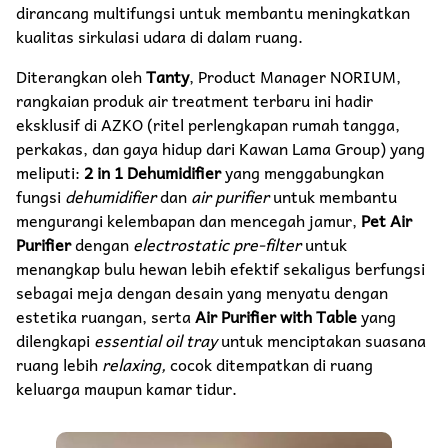
dirancang multifungsi untuk membantu meningkatkan
kualitas sirkulasi udara di dalam ruang.
Diterangkan oleh
Tanty
, Product Manager NORIUM,
rangkaian produk air treatment terbaru ini hadir
eksklusif di AZKO (ritel perlengkapan rumah tangga,
perkakas, dan gaya hidup dari Kawan Lama Group) yang
meliputi:
2 in 1 Dehumidifier
yang menggabungkan
fungsi
dehumidifier
dan
air purifier
untuk membantu
mengurangi kelembapan dan mencegah jamur,
Pet Air
Purifier
dengan
electrostatic pre-filter
untuk
menangkap bulu hewan lebih efektif sekaligus berfungsi
sebagai meja dengan desain yang menyatu dengan
estetika ruangan, serta
Air Purifier with Table
yang
dilengkapi
essential oil tray
untuk menciptakan suasana
ruang lebih
relaxing,
cocok ditempatkan di ruang
keluarga maupun kamar tidur.