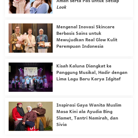
Aman serta Pas untuk Setiap
Look
Mengenal Inovasi Skincare
Berbasis Sains untuk
Mewujudkan Real Glow Kulit
Perempuan Indonesia
Kisah Kaluna Diangkat ke
Panggung Musikal, Hadir dengan
Lima Lagu Baru Karya Idgitaf
Inspirasi Gaya Wanita Muslim
Masa Kini ala Ayudia Bing
Slamet, Tantri Namirah, dan
Sivia