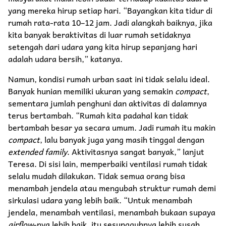
yang mereka hirup setiap hari. “Bayangkan kita tidur di
rumah rata-rata 10–12 jam. Jadi alangkah baiknya, jika
kita banyak beraktivitas di luar rumah setidaknya
setengah dari udara yang kita hirup sepanjang hari
adalah udara bersih,” katanya.
Namun, kondisi rumah urban saat ini tidak selalu ideal.
Banyak hunian memiliki ukuran yang semakin
compact
,
sementara jumlah penghuni dan aktivitas di dalamnya
terus bertambah. “Rumah kita padahal kan tidak
bertambah besar ya secara umum. Jadi rumah itu makin
compact
, lalu banyak juga yang masih tinggal dengan
extended family
. Aktivitasnya sangat banyak,” lanjut
Teresa. Di sisi lain, memperbaiki ventilasi rumah tidak
selalu mudah dilakukan. Tidak semua orang bisa
menambah jendela atau mengubah struktur rumah demi
sirkulasi udara yang lebih baik. “Untuk menambah
jendela, menambah ventilasi, menambah bukaan supaya
airflow
-nya lebih baik, itu sesungguhnya lebih susah.