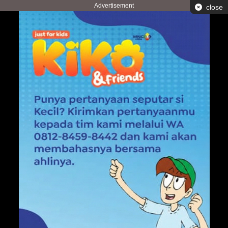
Advertisement
close