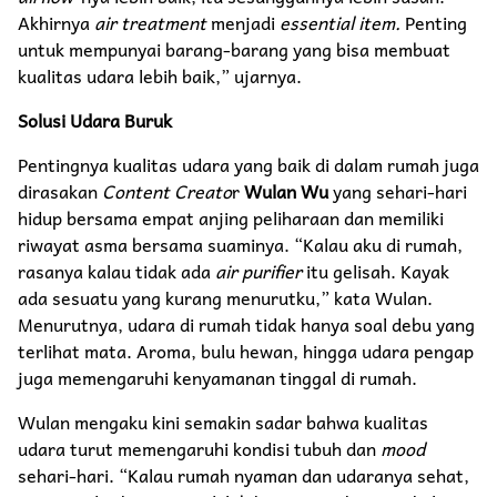
Akhirnya
air treatment
menjadi
essential item.
Penting
untuk mempunyai barang-barang yang bisa membuat
kualitas udara lebih baik,” ujarnya.
Solusi Udara Buruk
Pentingnya kualitas udara yang baik di dalam rumah juga
dirasakan
Content Creato
r
Wulan Wu
yang sehari-hari
hidup bersama empat anjing peliharaan dan memiliki
riwayat asma bersama suaminya. “Kalau aku di rumah,
rasanya kalau tidak ada
air purifier
itu gelisah. Kayak
ada sesuatu yang kurang menurutku,” kata Wulan.
Menurutnya, udara di rumah tidak hanya soal debu yang
terlihat mata. Aroma, bulu hewan, hingga udara pengap
juga memengaruhi kenyamanan tinggal di rumah.
Wulan mengaku kini semakin sadar bahwa kualitas
udara turut memengaruhi kondisi tubuh dan
mood
sehari-hari. “Kalau rumah nyaman dan udaranya sehat,