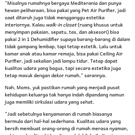
“Misalnya rumahnya bergaya Mediterania dan punya
hewan peliharaan, bisa pakai yang Pet Air Purifier, jadi
saat ditaruh juga tidak mengganggu estetika
interiornya. Kalau
walk-in closet
(ruang khusus untuk
menyimpan pakaian, sepatu, tas, dan aksesori) bisa
pakai 2 in 1 Dehumidifier supaya barang-barang di dalam
tidak gampang lembap, tapi tetap estetik. Lalu untuk
kamar anak atau kamar remaja, bisa pakai Ceiling Air
Purifier, jadi sekalian jadi lampu tidur. Tetap dapat
kualitas udara yang bagus, tapi secara estetika juga
tetap masuk dengan dekor rumah,” sarannya.
Nah, Moms, yuk pastikan rumah yang menjadi pusat
kehidupan keluarga tak hanya indah dipandang namun
juga memiliki sirkulasi udara yang sehat.
“Jadi sebetulnya kenyamanan di rumah biasanya
bermula dari hal-hal sederhana. Kualitas udara yang
bersih membuat orang-orang di rumah merasa nyaman,