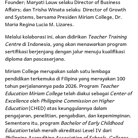
Founder; Maryati Lauw selaku Director of Business
Affairs; dan Trisha Winata selaku Director of Growth
and Systems, bersama Presiden Miriam College, Dr.
Maria Regina Lucia M. Lizares.
Melalui kolaborasi ini, akan didirikan
Teacher Training
Centre
di Indonesia, yang akan menawarkan program
sertifikasi berjenjang dengan jalur menuju kualifikasi
diploma dan pascasarjana.
Miriam College merupakan salah satu lembaga
pendidikan terkemuka di Filipina yang merayakan 100
tahun perjalanannya pada 2026. Program
Teacher
Education Miriam College
telah diakui sebagai
Center of
Excellence
oleh
Philippine Commission on Higher
Education
(CHED) atas keunggulannya dalam
pengajaran, penelitian, pengabdian, dan kepemimpinan.
Sementara itu, program
Bachelor of Early Childhood
Education
telah meraih akreditasi Level IV dari
Philippine Accrediting Association of Schools
,
Colleges