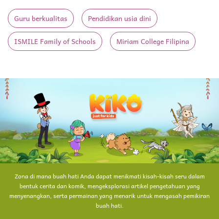
Guru berkualitas
Pendidikan usia dini
ISMILE Family of Schools
Miriam College Filipina
Zona di mana buah hati Anda dapat menikmati kisah-kisah seru dalam
bentuk cerita dan komik, mengeksplorasi artikel pengetahuan yang
menyenangkan, serta permainan yang menarik untuk mengasah pemikiran
buah hati.