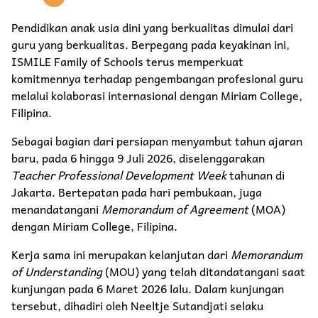
Pendidikan anak usia dini yang berkualitas dimulai dari
guru yang berkualitas. Berpegang pada keyakinan ini,
ISMILE Family of Schools terus memperkuat
komitmennya terhadap pengembangan profesional guru
melalui kolaborasi internasional dengan Miriam College,
Filipina.
Sebagai bagian dari persiapan menyambut tahun ajaran
baru, pada 6 hingga 9 Juli 2026, diselenggarakan
Teacher Professional Development Week
tahunan di
Jakarta. Bertepatan pada hari pembukaan, juga
menandatangani
Memorandum of Agreement
(MOA)
dengan Miriam College, Filipina.
Kerja sama ini merupakan kelanjutan dari
Memorandum
of Understanding
(MOU) yang telah ditandatangani saat
kunjungan pada 6 Maret 2026 lalu. Dalam kunjungan
tersebut, dihadiri oleh Neeltje Sutandjati selaku