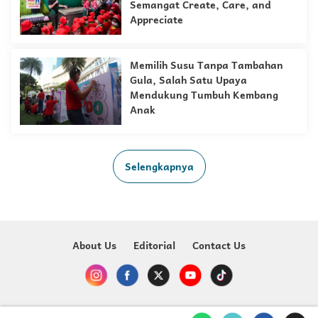
Semangat Create, Care, and
Appreciate
Memilih Susu Tanpa Tambahan
Gula, Salah Satu Upaya
Mendukung Tumbuh Kembang
Anak
Selengkapnya
About Us
Editorial
Contact Us
Copyright @ 2023-2026 Just For Kids - MNC Media