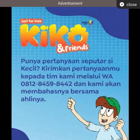
Advertisement
close