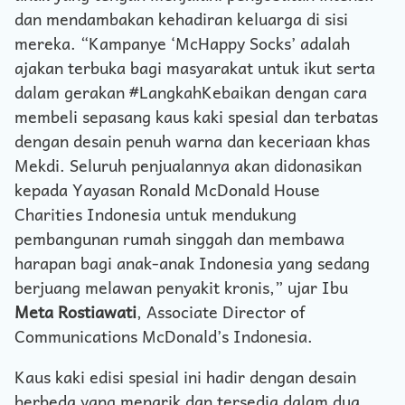
dan mendambakan kehadiran keluarga di sisi
mereka. “Kampanye ‘McHappy Socks’ adalah
ajakan terbuka bagi masyarakat untuk ikut serta
dalam gerakan #LangkahKebaikan dengan cara
membeli sepasang kaus kaki spesial dan terbatas
dengan desain penuh warna dan keceriaan khas
Mekdi. Seluruh penjualannya akan didonasikan
kepada Yayasan Ronald McDonald House
Charities Indonesia untuk mendukung
pembangunan rumah singgah dan membawa
harapan bagi anak-anak Indonesia yang sedang
berjuang melawan penyakit kronis,” ujar Ibu
Meta Rostiawati
, Associate Director of
Communications McDonald’s Indonesia.
Kaus kaki edisi spesial ini hadir dengan desain
berbeda yang menarik dan tersedia dalam dua