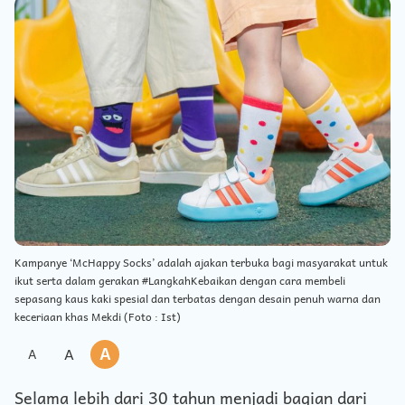
Kampanye ‘McHappy Socks’ adalah ajakan terbuka bagi masyarakat untuk
ikut serta dalam gerakan #LangkahKebaikan dengan cara membeli
sepasang kaus kaki spesial dan terbatas dengan desain penuh warna dan
keceriaan khas Mekdi (Foto : Ist)
A
A
A
Selama lebih dari 30 tahun menjadi bagian dari