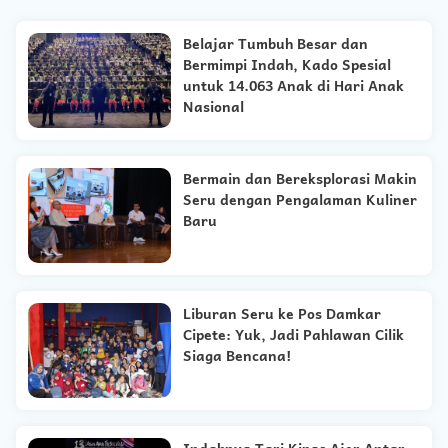
Belajar Tumbuh Besar dan
Bermimpi Indah, Kado Spesial
untuk 14.063 Anak di Hari Anak
Nasional
Bermain dan Bereksplorasi Makin
Seru dengan Pengalaman Kuliner
Baru
Liburan Seru ke Pos Damkar
Cipete: Yuk, Jadi Pahlawan Cilik
Siaga Bencana!
Indahnya Tari Kipas Ajer Antar