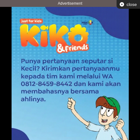
Advertisement
close