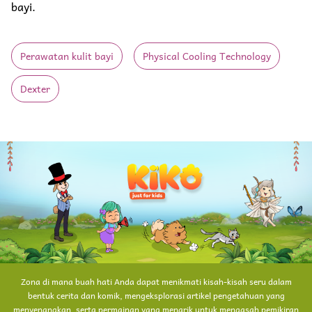
bayi.
Perawatan kulit bayi
Physical Cooling Technology
Dexter
Zona di mana buah hati Anda dapat menikmati kisah-kisah seru dalam
bentuk cerita dan komik, mengeksplorasi artikel pengetahuan yang
menyenangkan, serta permainan yang menarik untuk mengasah pemikiran