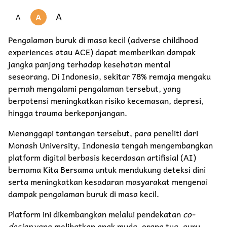
A
A
A
Pengalaman buruk di masa kecil (adverse childhood
experiences atau ACE) dapat memberikan dampak
jangka panjang terhadap kesehatan mental
seseorang. Di Indonesia, sekitar 78% remaja mengaku
pernah mengalami pengalaman tersebut, yang
berpotensi meningkatkan risiko kecemasan, depresi,
hingga trauma berkepanjangan.
Menanggapi tantangan tersebut, para peneliti dari
Monash University, Indonesia tengah mengembangkan
platform digital berbasis kecerdasan artifisial (AI)
bernama Kita Bersama untuk mendukung deteksi dini
serta meningkatkan kesadaran masyarakat mengenai
dampak pengalaman buruk di masa kecil.
Platform ini dikembangkan melalui pendekatan
co-
design
yang melibatkan anak muda, orang tua, guru,