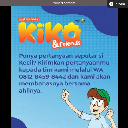
Advertisement
close