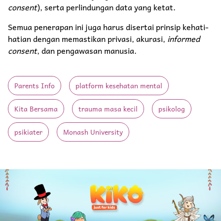
consent
), serta perlindungan data yang ketat.
Semua penerapan ini juga harus disertai prinsip kehati-
hatian dengan memastikan privasi, akurasi,
informed
consent
, dan pengawasan manusia.
Parents Info
platform kesehatan mental
Kita Bersama
trauma masa kecil
psikolog
psikiater
Monash University