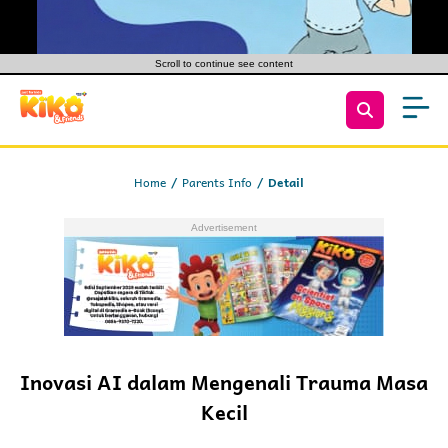
Scroll to continue see content
Home
Parents Info
Detail
Inovasi AI dalam Mengenali Trauma Masa
Kecil