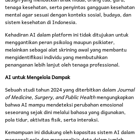
tenaga kesehatan, serta penyintas gangguan kesehatan
mental agar sesuai dengan konteks sosial, budaya, dan
sistem kesehatan di Indonesia.
Kehadiran AI dalam platform ini tidak ditujukan untuk
menggantikan peran psikolog maupun psikiater,
melainkan sebagai alat skrining awal yang membantu
mengidentifikasi individu yang membutuhkan
penanganan lebih lanjut oleh tenaga professional.
AI untuk Mengelola Dampak
Sebuah studi tahun 2024 yang diterbitkan dalam
Journal
of Medicine, Surgery, and Public Health
mengungkapkan
bahwa AI mampu mendeteksi perubahan emosional
seseorang sejak dini melalui bahasa yang digunakan,
pola tidur, aktivitas fisik, serta interaksi.
Kemampuan ini didukung oleh kapasitas sistem AI dalam
mengenali pola dan menganalisis data dalam jumlah