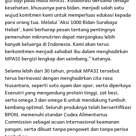
kesehatan, khususnya para bidan, menjadi salah satu
wujud komitmen kami untuk memperluas edukasi kepada
para orang tua. Melalui 'Aksi 1000 Bidan Surabaya
Hebat', kami berharap pesan tentang pentingnya
pemenuhan mikronutrien dapat menjangkau lebih
banyak keluarga di Indonesia. Kami akan terus
berkomitmen menjadi sahabat ibu dalam menghadirkan
MPASI bergizi lengkap dan seimbang," katanya.
Selama lebih dari 30 tahun, produk MPASI tersebut
terus berinovasi dengan menghadirkan cita rasa
Nusantara, seperti soto ayam dan opor, serta diperkaya
Esenutri yang mengandung protein tinggi, zat besi,
serta omega 3 dan omega 6 untuk mendukung tumbuh
kembang optimal. Seluruh produknya telah bersertifikasi
BPOM, memenuhi standar Codex Alimentarius
Commission sebagai acuan internasional keamanan
pangan, serta dibuat tanpa pengawet dan tanpa perisa
tambahan.