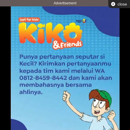
Advertisement
close