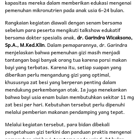
kapasitas mereka dalam memberikan edukasi mengenai
pemenuhan mikronutrien pada anak usia 6–24 bulan.
Rangkaian kegiatan diawali dengan senam bersama
sebelum para peserta mengikuti talkshow edukatif
bersama dokter spesialis anak,
dr. Garindra Wicaksono,
Sp.A., M.Ked.Klin
. Dalam pemaparannya, dr. Garindra
menjelaskan bahwa pemenuhan gizi masih menjadi
tantangan bagi banyak orang tua karena porsi makan
bayi yang terbatas. Karena itu, setiap suapan yang
diberikan perlu mengandung gizi yang optimal,
khususnya zat besi yang berperan penting dalam
mendukung perkembangan otak. Ia juga menekankan
bahwa bayi usia enam bulan membutuhkan sekitar 11 mg
zat besi per hari. Kebutuhan tersebut perlu dipenuhi
melalui pemberian makanan pendamping yang tepat.
Melalui kegiatan tersebut, para bidan dibekali
pengetahuan gizi terkini dan panduan praktis mengenai
pemenuhan gizi bayi, terutama pada usia 6–24 bulan.