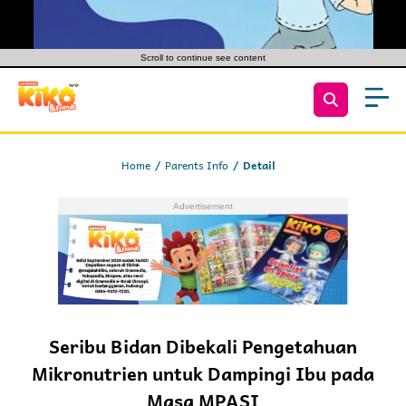
Scroll to continue see content
Home
Parents Info
Detail
Seribu Bidan Dibekali Pengetahuan
Mikronutrien untuk Dampingi Ibu pada
Masa MPASI