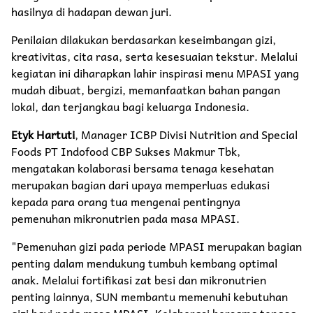
hasilnya di hadapan dewan juri.
Penilaian dilakukan berdasarkan keseimbangan gizi,
kreativitas, cita rasa, serta kesesuaian tekstur. Melalui
kegiatan ini diharapkan lahir inspirasi menu MPASI yang
mudah dibuat, bergizi, memanfaatkan bahan pangan
lokal, dan terjangkau bagi keluarga Indonesia.
Etyk Hartuti
, Manager ICBP Divisi Nutrition and Special
Foods PT Indofood CBP Sukses Makmur Tbk,
mengatakan kolaborasi bersama tenaga kesehatan
merupakan bagian dari upaya memperluas edukasi
kepada para orang tua mengenai pentingnya
pemenuhan mikronutrien pada masa MPASI.
"Pemenuhan gizi pada periode MPASI merupakan bagian
penting dalam mendukung tumbuh kembang optimal
anak. Melalui fortifikasi zat besi dan mikronutrien
penting lainnya, SUN membantu memenuhi kebutuhan
gizi bayi pada masa MPASI. Kolaborasi bersama tenaga