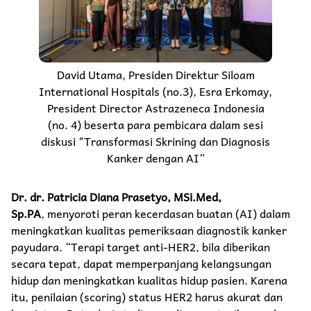
David Utama, Presiden Direktur Siloam
International Hospitals (no.3), Esra Erkomay,
President Director Astrazeneca Indonesia
(no. 4) beserta para pembicara dalam sesi
diskusi "Transformasi Skrining dan Diagnosis
Kanker dengan AI”
Dr. dr. Patricia Diana Prasetyo, MSi.Med,
Sp.PA
, menyoroti peran kecerdasan buatan (AI) dalam
meningkatkan kualitas pemeriksaan diagnostik kanker
payudara. “Terapi target anti-HER2, bila diberikan
secara tepat, dapat memperpanjang kelangsungan
hidup dan meningkatkan kualitas hidup pasien. Karena
itu, penilaian (scoring) status HER2 harus akurat dan