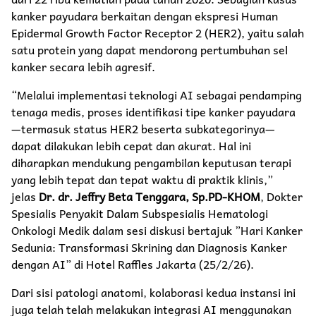
kanker payudara berkaitan dengan ekspresi Human
Epidermal Growth Factor Receptor 2 (HER2), yaitu salah
satu protein yang dapat mendorong pertumbuhan sel
kanker secara lebih agresif.
“Melalui implementasi teknologi AI sebagai pendamping
tenaga medis, proses identifikasi tipe kanker payudara
—termasuk status HER2 beserta subkategorinya—
dapat dilakukan lebih cepat dan akurat. Hal ini
diharapkan mendukung pengambilan keputusan terapi
yang lebih tepat dan tepat waktu di praktik klinis,”
jelas
Dr. dr. Jeffry Beta Tenggara, Sp.PD-KHOM
, Dokter
Spesialis Penyakit Dalam Subspesialis Hematologi
Onkologi Medik dalam sesi diskusi bertajuk ”Hari Kanker
Sedunia: Transformasi Skrining dan Diagnosis Kanker
dengan AI” di Hotel Raffles Jakarta (25/2/26).
Dari sisi patologi anatomi, kolaborasi kedua instansi ini
juga telah telah melakukan integrasi AI menggunakan