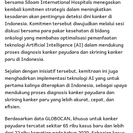
bersama Siloam International Hospitals menegaskan
kembali komitmen strategis dalam meningkatkan
kesadaran akan pentingnya deteksi dini kanker di
Indonesia. Komitmen tersebut diwujudkan melalui sesi
diskusi bersama para pakar kesehatan di bidang
onkologi yang membahas optimalisasi pemanfaatan
teknologi Artificial Intelligence (AI) dalam mendukung
proses diagnosis kanker payudara dan skrining kanker
paru di Indonesia.
Sejalan dengan inisiatif tersebut, kemitraan ini juga
menghadirkan implementasi teknologi AI yang untuk
pertama kalinya diterapkan di Indonesia, sebagai upaya
mendukung proses diagnosis kanker payudara dan
skrining kanker paru yang lebih akurat, cepat, dan
efisien.
Berdasarkan data GLOBOCAN, khusus untuk kanker
payudara tercatat sekitar 65 ribu kasus baru dan lebih
dari 22 ribu kematian pada tahun 2020. Sebagian kasus