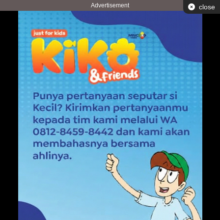
Advertisement
close