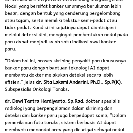
Nodul yang bersifat kanker umumnya berukuran lebih
besar, dengan bentuk yang cenderung bergelombang
atau tajam, serta memiliki tekstur semi-padat atau
tidak padat. Kondisi ini sejatinya dapat diantisipasi
melalui deteksi dini, mengingat pembentukan nodul pada
paru dapat menjadi salah satu indikasi awal kanker
paru.
“Dalam hal ini, proses skrining penyakit paru khususnya
kanker paru dengan bantuan teknologi AI dapat
membantu dokter melakukan deteksi secara lebih
efisien,” jelas
dr. Sita Laksmi Andarini, Ph.D., Sp.P(K)
,
Subspesialis Onkologi Toraks.
dr. Dewi Tantra Hardiyanto, Sp.Rad
, dokter spesialis
radiologi yang berpengalaman dalam skrining dan
deteksi dini kanker paru juga berpedapat sama, ”Dalam
pemeriksaan foto toraks, sistem berbasis AI dapat
membantu menandai area yang dicurigai sebagai nodul