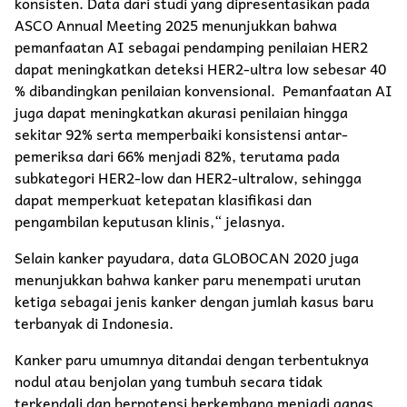
konsisten. Data dari studi yang dipresentasikan pada
ASCO Annual Meeting 2025 menunjukkan bahwa
pemanfaatan AI sebagai pendamping penilaian HER2
dapat meningkatkan deteksi HER2-ultra low sebesar 40
% dibandingkan penilaian konvensional. Pemanfaatan AI
juga dapat meningkatkan akurasi penilaian hingga
sekitar 92% serta memperbaiki konsistensi antar-
pemeriksa dari 66% menjadi 82%, terutama pada
subkategori HER2-low dan HER2-ultralow, sehingga
dapat memperkuat ketepatan klasifikasi dan
pengambilan keputusan klinis,“ jelasnya.
Selain kanker payudara, data GLOBOCAN 2020 juga
menunjukkan bahwa kanker paru menempati urutan
ketiga sebagai jenis kanker dengan jumlah kasus baru
terbanyak di Indonesia.
Kanker paru umumnya ditandai dengan terbentuknya
nodul atau benjolan yang tumbuh secara tidak
terkendali dan berpotensi berkembang menjadi ganas.