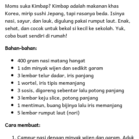
Moms suka Kimbap? Kimbap adalah makanan khas
Korea, mirip sushi Jepang, tapi rasanya beda. Isinya
nasi, sayur, dan lauk, digulung pakai rumput laut. Enak,
sehat, dan cocok untuk bekal si kecil ke sekolah. Yuk,
coba buat sendiri di rumah!
Bahan-bahan:
400 gram nasi matang hangat
1 sdm minyak wijen dan sedikit garam
3 lembar telur dadar, iris panjang
1 wortel, iris tipis memanjang
3 sosis, digoreng sebentar lalu potong panjang
3 lembar keju slice, potong panjang
1 mentimun, buang bijinya lalu iris memanjang
5 lembar rumput laut (nori)
Cara membuat:
Campur nasi dengan minyak wijen dan garam. Aduk