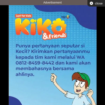
Advertisement
close