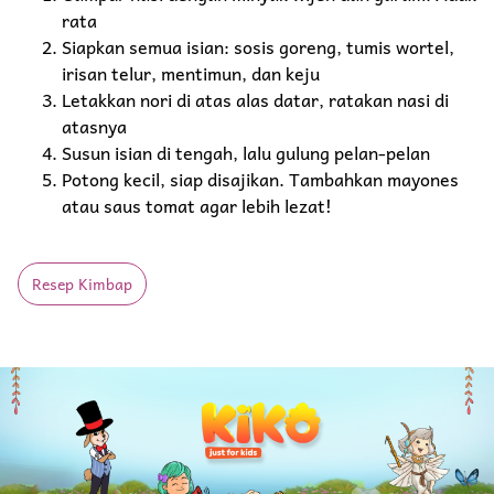
rata
Siapkan semua isian: sosis goreng, tumis wortel,
irisan telur, mentimun, dan keju
Letakkan nori di atas alas datar, ratakan nasi di
atasnya
Susun isian di tengah, lalu gulung pelan-pelan
Potong kecil, siap disajikan. Tambahkan mayones
atau saus tomat agar lebih lezat!
Resep Kimbap