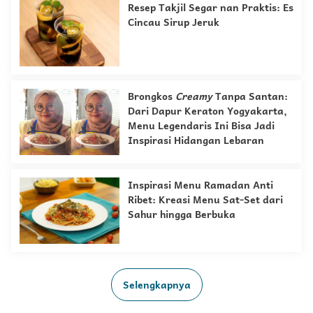
Resep Takjil Segar nan Praktis: Es
Cincau Sirup Jeruk
Brongkos
Creamy
Tanpa Santan:
Dari Dapur Keraton Yogyakarta,
Menu Legendaris Ini Bisa Jadi
Inspirasi Hidangan Lebaran
Inspirasi Menu Ramadan Anti
Ribet: Kreasi Menu Sat-Set dari
Sahur hingga Berbuka
Selengkapnya