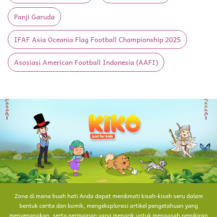
Panji Garuda
IFAF Asia Oceania Flag Football Championship 2025
Asosiasi American Football Indonesia (AAFI)
Zona di mana buah hati Anda dapat menikmati kisah-kisah seru dalam
bentuk cerita dan komik, mengeksplorasi artikel pengetahuan yang
menyenangkan, serta permainan yang menarik untuk mengasah pemikiran