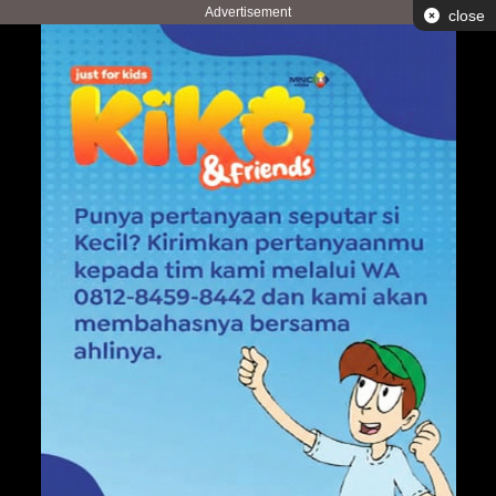
Advertisement
close