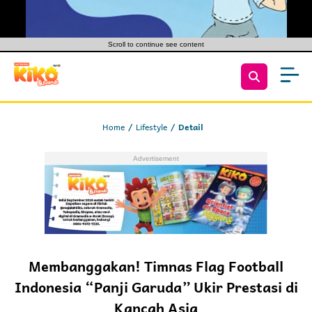
Scroll to continue see content
Home
Lifestyle
Detail
Membanggakan! Timnas Flag Football
Indonesia “Panji Garuda” Ukir Prestasi di
Kancah Asia