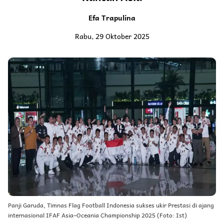
Efa Trapulina
Rabu, 29 Oktober 2025
Panji Garuda, Timnas Flag Football Indonesia sukses ukir Prestasi di ajang
internasional IFAF Asia–Oceania Championship 2025 (Foto: Ist)