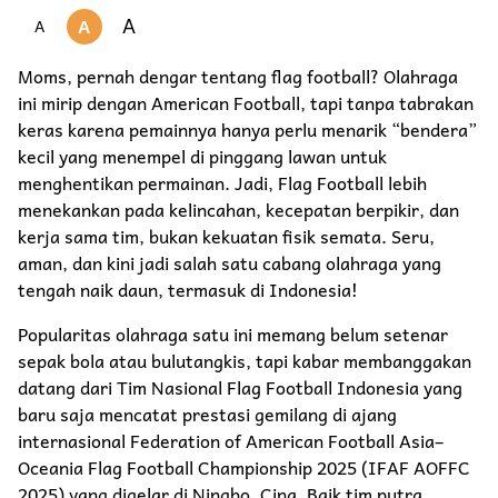
A
A
A
Moms, pernah dengar tentang flag football? Olahraga
ini mirip dengan American Football, tapi tanpa tabrakan
keras karena pemainnya hanya perlu menarik “bendera”
kecil yang menempel di pinggang lawan untuk
menghentikan permainan. Jadi, Flag Football lebih
menekankan pada kelincahan, kecepatan berpikir, dan
kerja sama tim, bukan kekuatan fisik semata. Seru,
aman, dan kini jadi salah satu cabang olahraga yang
tengah naik daun, termasuk di Indonesia!
Popularitas olahraga satu ini memang belum setenar
sepak bola atau bulutangkis, tapi kabar membanggakan
datang dari Tim Nasional Flag Football Indonesia yang
baru saja mencatat prestasi gemilang di ajang
internasional Federation of American Football Asia–
Oceania Flag Football Championship 2025 (IFAF AOFFC
2025) yang digelar di Ningbo, Cina. Baik tim putra