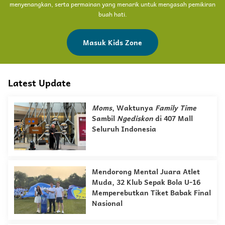
menyenangkan, serta permainan yang menarik untuk mengasah pemikiran
buah hati.
Masuk Kids Zone
Latest Update
Moms
, Waktunya
Family Time
Sambil
Ngediskon
di 407 Mall
Seluruh Indonesia
Mendorong Mental Juara Atlet
Muda, 32 Klub Sepak Bola U-16
Memperebutkan Tiket Babak Final
Nasional