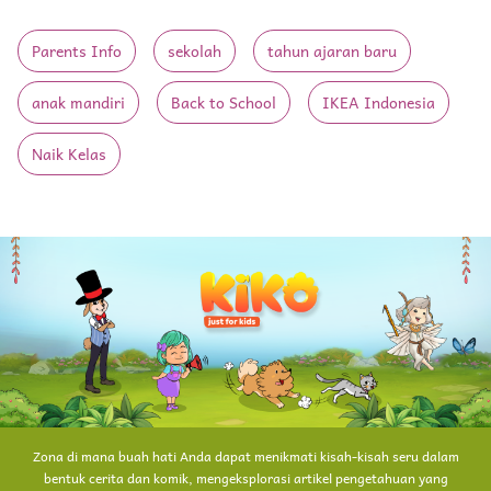
Parents Info
sekolah
tahun ajaran baru
anak mandiri
Back to School
IKEA Indonesia
Naik Kelas
Zona di mana buah hati Anda dapat menikmati kisah-kisah seru dalam
bentuk cerita dan komik, mengeksplorasi artikel pengetahuan yang