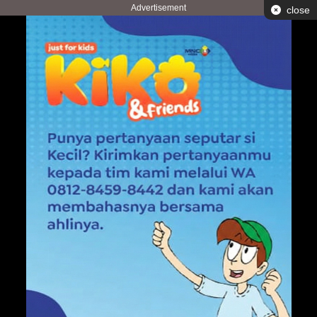
Advertisement
close