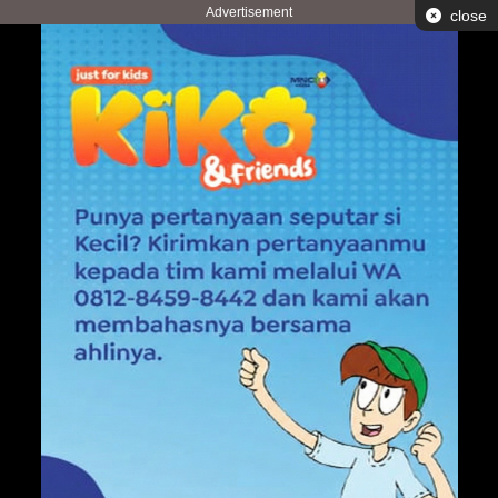
Advertisement
close