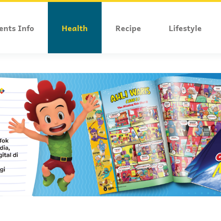
ents Info
Health
Recipe
Lifestyle