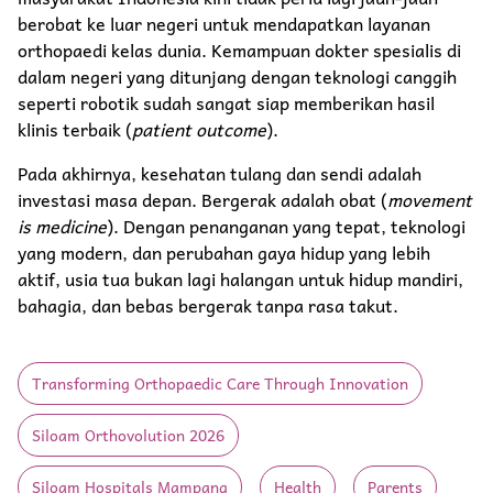
berobat ke luar negeri untuk mendapatkan layanan
orthopaedi kelas dunia. Kemampuan dokter spesialis di
dalam negeri yang ditunjang dengan teknologi canggih
seperti robotik sudah sangat siap memberikan hasil
klinis terbaik (
patient outcome
).
Pada akhirnya, kesehatan tulang dan sendi adalah
investasi masa depan. Bergerak adalah obat (
movement
is medicine
). Dengan penanganan yang tepat, teknologi
yang modern, dan perubahan gaya hidup yang lebih
aktif, usia tua bukan lagi halangan untuk hidup mandiri,
bahagia, dan bebas bergerak tanpa rasa takut.
Transforming Orthopaedic Care Through Innovation
Siloam Orthovolution 2026
Siloam Hospitals Mampang
Health
Parents