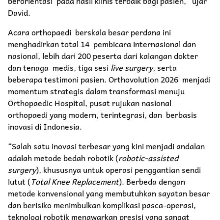
berorientasi pada hasil klinis terbaik bagi pasien,” ujar
David.
Acara orthopaedi berskala besar perdana ini
menghadirkan total 14 pembicara internasional dan
nasional, lebih dari 200 peserta dari kalangan dokter
dan tenaga medis, tiga sesi
live surgery
, serta
beberapa testimoni pasien. Orthovolution 2026 menjadi
momentum strategis dalam transformasi menuju
Orthopaedic Hospital, pusat rujukan nasional
orthopaedi yang modern, terintegrasi, dan berbasis
inovasi di Indonesia.
“Salah satu inovasi terbesar yang kini menjadi andalan
adalah metode bedah robotik (
robotic-assisted
surgery
), khususnya untuk operasi penggantian sendi
lutut (
Total Knee Replacement
). Berbeda dengan
metode konvensional yang membutuhkan sayatan besar
dan berisiko menimbulkan komplikasi pasca-operasi,
teknologi robotik menawarkan presisi yang sangat