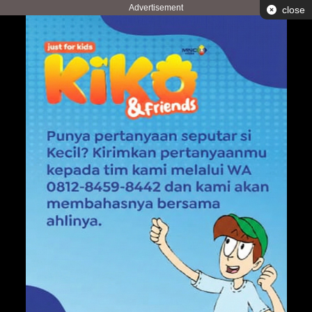
Advertisement
close