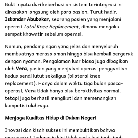
Bukti nyata dari keberhasilan sistem terintegrasi ini
dirasakan langsung oleh para pasien. Turut hadir,
Iskandar Abubakar
, seorang pasien yang menjalani
operasi
Total Knee Replacement
, dimana mengaku
sempat khawatir sebelum operasi.
Namun, pendampingan yang jelas dan menyeluruh
membuatnya merasa aman hingga bisa kembali bergerak
dengan nyaman. Pengalaman luar biasa juga dibagikan
oleh
Vera
, pasien yang menjalani operasi penggantian
kedua sendi lutut sekaligus (bilateral knee
replacement). Hanya dalam waktu tiga bulan pasca-
operasi, Vera tidak hanya bisa beraktivitas normal,
tetapi juga berhasil mengikuti dan memenangkan
kompetisi olahraga.
Menjaga Kualitas Hidup di Dalam Negeri
Inovasi dan kisah sukses ini membuktikan bahwa
masyarakat Indonesia kini tidak perlu lagi jauh-jauh