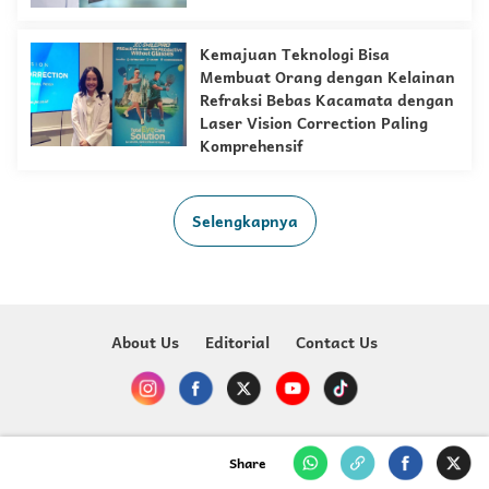
Kemajuan Teknologi Bisa
Membuat Orang dengan Kelainan
Refraksi Bebas Kacamata dengan
Laser Vision Correction Paling
Komprehensif
Selengkapnya
About Us
Editorial
Contact Us
Copyright @ 2023-2026 Just For Kids - MNC Media
Share