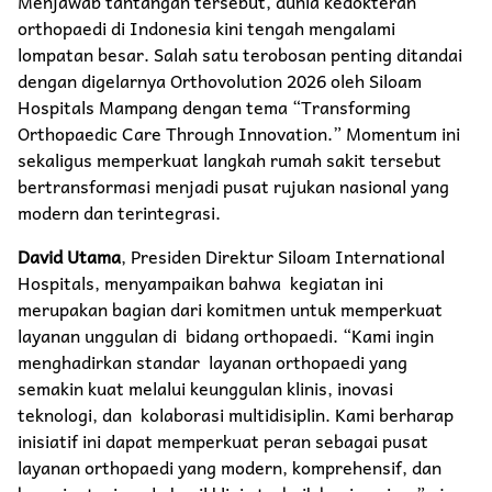
Menjawab tantangan tersebut, dunia kedokteran
orthopaedi di Indonesia kini tengah mengalami
lompatan besar. Salah satu terobosan penting ditandai
dengan digelarnya Orthovolution 2026 oleh Siloam
Hospitals Mampang dengan tema “Transforming
Orthopaedic Care Through Innovation.” Momentum ini
sekaligus memperkuat langkah rumah sakit tersebut
bertransformasi menjadi pusat rujukan nasional yang
modern dan terintegrasi.
David Utama
, Presiden Direktur Siloam International
Hospitals, menyampaikan bahwa kegiatan ini
merupakan bagian dari komitmen untuk memperkuat
layanan unggulan di bidang orthopaedi. “Kami ingin
menghadirkan standar layanan orthopaedi yang
semakin kuat melalui keunggulan klinis, inovasi
teknologi, dan kolaborasi multidisiplin. Kami berharap
inisiatif ini dapat memperkuat peran sebagai pusat
layanan orthopaedi yang modern, komprehensif, dan