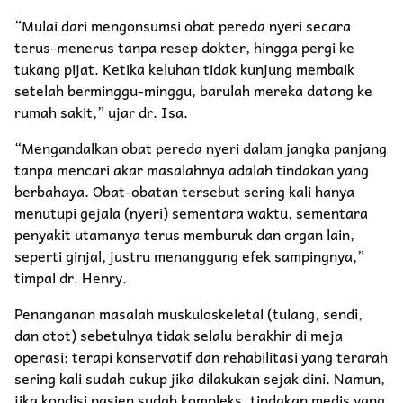
“Mulai dari mengonsumsi obat pereda nyeri secara
terus-menerus tanpa resep dokter, hingga pergi ke
tukang pijat. Ketika keluhan tidak kunjung membaik
setelah berminggu-minggu, barulah mereka datang ke
rumah sakit,” ujar dr. Isa.
“Mengandalkan obat pereda nyeri dalam jangka panjang
tanpa mencari akar masalahnya adalah tindakan yang
berbahaya. Obat-obatan tersebut sering kali hanya
menutupi gejala (nyeri) sementara waktu, sementara
penyakit utamanya terus memburuk dan organ lain,
seperti ginjal, justru menanggung efek sampingnya,”
timpal dr. Henry.
Penanganan masalah muskuloskeletal (tulang, sendi,
dan otot) sebetulnya tidak selalu berakhir di meja
operasi; terapi konservatif dan rehabilitasi yang terarah
sering kali sudah cukup jika dilakukan sejak dini. Namun,
jika kondisi pasien sudah kompleks, tindakan medis yang