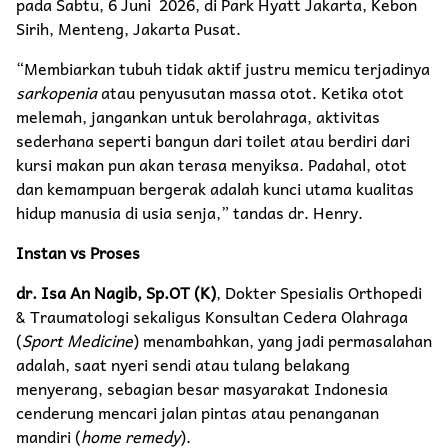
pada Sabtu, 6 Juni 2026, di Park Hyatt Jakarta, Kebon
Sirih, Menteng, Jakarta Pusat.
“Membiarkan tubuh tidak aktif justru memicu terjadinya
sarkopenia
atau penyusutan massa otot. Ketika otot
melemah, jangankan untuk berolahraga, aktivitas
sederhana seperti bangun dari toilet atau berdiri dari
kursi makan pun akan terasa menyiksa. Padahal, otot
dan kemampuan bergerak adalah kunci utama kualitas
hidup manusia di usia senja,” tandas dr. Henry.
Instan vs Proses
dr. Isa An Nagib, Sp.OT (K)
, Dokter Spesialis Orthopedi
& Traumatologi sekaligus Konsultan Cedera Olahraga
(
Sport Medicine
) menambahkan, yang jadi permasalahan
adalah, saat nyeri sendi atau tulang belakang
menyerang, sebagian besar masyarakat Indonesia
cenderung mencari jalan pintas atau penanganan
mandiri (
home remedy
).