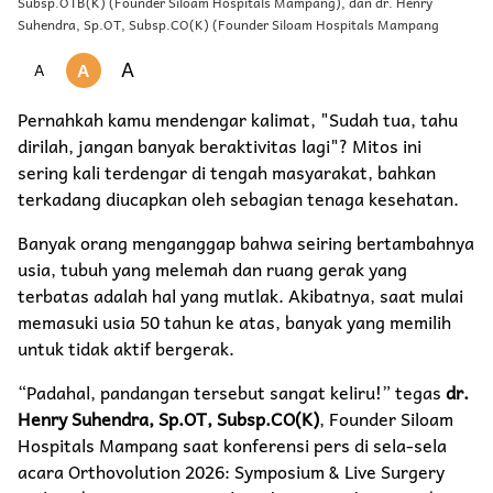
Subsp.OTB(K) (Founder Siloam Hospitals Mampang), dan dr. Henry
Suhendra, Sp.OT, Subsp.CO(K) (Founder Siloam Hospitals Mampang
A
A
A
Pernahkah kamu mendengar kalimat, "Sudah tua, tahu
dirilah, jangan banyak beraktivitas lagi"? Mitos ini
sering kali terdengar di tengah masyarakat, bahkan
terkadang diucapkan oleh sebagian tenaga kesehatan.
Banyak orang menganggap bahwa seiring bertambahnya
usia, tubuh yang melemah dan ruang gerak yang
terbatas adalah hal yang mutlak. Akibatnya, saat mulai
memasuki usia 50 tahun ke atas, banyak yang memilih
untuk tidak aktif bergerak.
“Padahal, pandangan tersebut sangat keliru!” tegas
dr.
Henry Suhendra, Sp.OT, Subsp.CO(K)
, Founder Siloam
Hospitals Mampang saat konferensi pers di sela-sela
acara Orthovolution 2026: Symposium & Live Surgery