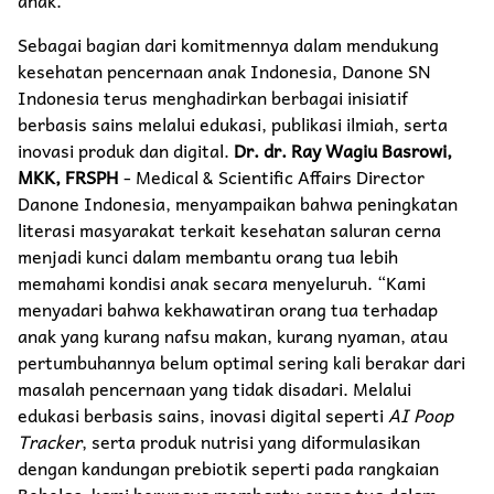
Sebagai bagian dari komitmennya dalam mendukung
kesehatan pencernaan anak Indonesia, Danone SN
Indonesia terus menghadirkan berbagai inisiatif
berbasis sains melalui edukasi, publikasi ilmiah, serta
inovasi produk dan digital.
Dr. dr. Ray Wagiu Basrowi,
MKK, FRSPH
- Medical & Scientific Affairs Director
Danone Indonesia, menyampaikan bahwa peningkatan
literasi masyarakat terkait kesehatan saluran cerna
menjadi kunci dalam membantu orang tua lebih
memahami kondisi anak secara menyeluruh. “Kami
menyadari bahwa kekhawatiran orang tua terhadap
anak yang kurang nafsu makan, kurang nyaman, atau
pertumbuhannya belum optimal sering kali berakar dari
masalah pencernaan yang tidak disadari. Melalui
edukasi berbasis sains, inovasi digital seperti
AI Poop
Tracker
, serta produk nutrisi yang diformulasikan
dengan kandungan prebiotik seperti pada rangkaian
Bebelac, kami berupaya membantu orang tua dalam