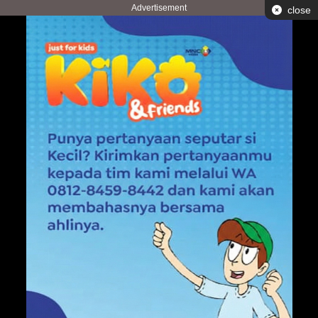
Advertisement
close