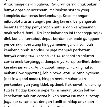
Anak menjelaskan bahwa, “Saluran cerna anak bukan
hanya organ pencernaan, melainkan sistem yang
kompleks dan terus berkembang. Keseimbangan
mikrobiota usus sangat penting karena berpengaruh
besar terhadap penyerapan nutrisi dan kenyamanan
anak sehari-hari. Jika keseimbangan ini terganggu sejak
dini, kondisi tersebut dapat berdampak pada gangguan
pencernaan berulang hingga memengaruhi tumbuh
kembang anak. Kondisi ini juga menjadi perhatian
banyak orang tua, karena ketika kesehatan saluran
cerna anak terganggu, dampaknya kerap terlihat dalam
keseharian anak. Anak dapat menjadi kurang nafsu
makan (low appetite), lebih rewel atau kurang nyaman
(not in a good mood), hingga pertumbuhan dan
perkembangan yang tidak optimal. Kekhawatiran orang
tua terhadap kondisi seperti ini menunjukkan bahwa
kesehatan saluran cerna bukan hanya isu medis, tetapi
juga berkaitan erat dengan kualitas hidup anak dan
keluarga secara keseluruhan. Oleh karena itu, upaya