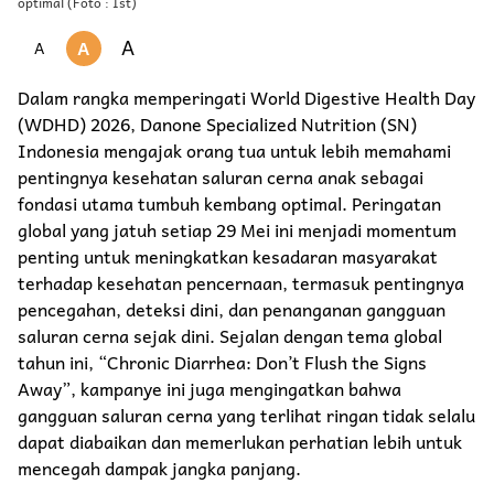
optimal (Foto : Ist)
A
A
A
Dalam rangka memperingati World Digestive Health Day
(WDHD) 2026, Danone Specialized Nutrition (SN)
Indonesia mengajak orang tua untuk lebih memahami
pentingnya kesehatan saluran cerna anak sebagai
fondasi utama tumbuh kembang optimal. Peringatan
global yang jatuh setiap 29 Mei ini menjadi momentum
penting untuk meningkatkan kesadaran masyarakat
terhadap kesehatan pencernaan, termasuk pentingnya
pencegahan, deteksi dini, dan penanganan gangguan
saluran cerna sejak dini. Sejalan dengan tema global
tahun ini, “Chronic Diarrhea: Don’t Flush the Signs
Away”, kampanye ini juga mengingatkan bahwa
gangguan saluran cerna yang terlihat ringan tidak selalu
dapat diabaikan dan memerlukan perhatian lebih untuk
mencegah dampak jangka panjang.