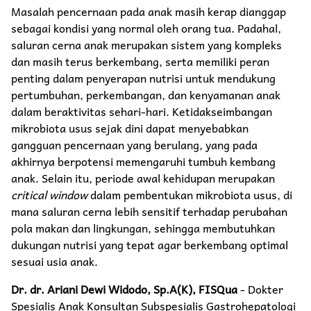
Masalah pencernaan pada anak masih kerap dianggap
sebagai kondisi yang normal oleh orang tua. Padahal,
saluran cerna anak merupakan sistem yang kompleks
dan masih terus berkembang, serta memiliki peran
penting dalam penyerapan nutrisi untuk mendukung
pertumbuhan, perkembangan, dan kenyamanan anak
dalam beraktivitas sehari-hari. Ketidakseimbangan
mikrobiota usus sejak dini dapat menyebabkan
gangguan pencernaan yang berulang, yang pada
akhirnya berpotensi memengaruhi tumbuh kembang
anak. Selain itu, periode awal kehidupan merupakan
critical window
dalam pembentukan mikrobiota usus, di
mana saluran cerna lebih sensitif terhadap perubahan
pola makan dan lingkungan, sehingga membutuhkan
dukungan nutrisi yang tepat agar berkembang optimal
sesuai usia anak.
Dr. dr. Ariani Dewi Widodo, Sp.A(K), FISQua
- Dokter
Spesialis Anak Konsultan Subspesialis Gastrohepatologi