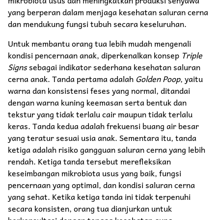
yang berperan dalam menjaga kesehatan saluran cerna
dan mendukung fungsi tubuh secara keseluruhan.
Untuk membantu orang tua lebih mudah mengenali
kondisi pencernaan anak, diperkenalkan konsep
Triple
Signs
sebagai indikator sederhana kesehatan saluran
cerna anak. Tanda pertama adalah
Golden Poop
, yaitu
warna dan konsistensi feses yang normal, ditandai
dengan warna kuning keemasan serta bentuk dan
tekstur yang tidak terlalu cair maupun tidak terlalu
keras. Tanda kedua adalah frekuensi buang air besar
yang teratur sesuai usia anak. Sementara itu, tanda
ketiga adalah risiko gangguan saluran cerna yang lebih
rendah. Ketiga tanda tersebut merefleksikan
keseimbangan mikrobiota usus yang baik, fungsi
pencernaan yang optimal, dan kondisi saluran cerna
yang sehat. Ketika ketiga tanda ini tidak terpenuhi
secara konsisten, orang tua dianjurkan untuk
berkonsultasi dengan tenaga kesehatan guna