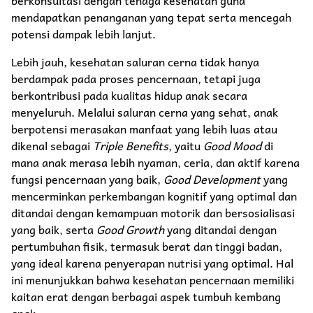
mendapatkan penanganan yang tepat serta mencegah
potensi dampak lebih lanjut.
Lebih jauh, kesehatan saluran cerna tidak hanya
berdampak pada proses pencernaan, tetapi juga
berkontribusi pada kualitas hidup anak secara
menyeluruh. Melalui saluran cerna yang sehat, anak
berpotensi merasakan manfaat yang lebih luas atau
dikenal sebagai
Triple Benefits
, yaitu
Good Mood
di
mana anak merasa lebih nyaman, ceria, dan aktif karena
fungsi pencernaan yang baik,
Good Development
yang
mencerminkan perkembangan kognitif yang optimal dan
ditandai dengan kemampuan motorik dan bersosialisasi
yang baik, serta
Good Growth
yang ditandai dengan
pertumbuhan fisik, termasuk berat dan tinggi badan,
yang ideal karena penyerapan nutrisi yang optimal. Hal
ini menunjukkan bahwa kesehatan pencernaan memiliki
kaitan erat dengan berbagai aspek tumbuh kembang
anak.