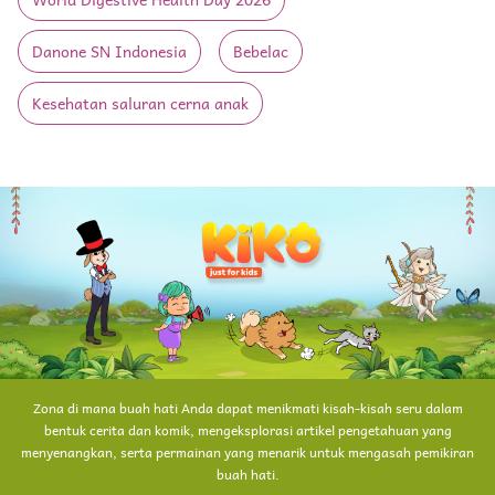
Danone SN Indonesia
Bebelac
Kesehatan saluran cerna anak
Zona di mana buah hati Anda dapat menikmati kisah-kisah seru dalam
bentuk cerita dan komik, mengeksplorasi artikel pengetahuan yang
menyenangkan, serta permainan yang menarik untuk mengasah pemikiran
buah hati.