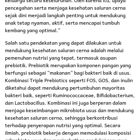
pencegahan serta menjaga kesehatan saluran cerna
sejak dini menjadi langkah penting untuk mendukung
anak tetap nyaman, aktif, serta mencapai tumbuh
kembang yang optimal.”
Salah satu pendekatan yang dapat dilakukan untuk
mendukung kesehatan saluran cerna adalah melalui
pemenuhan nutrisi yang tepat, termasuk asupan
prebiotik. Prebiotik merupakan komponen pangan yang
berfungsi sebagai “makanan” bagi bakteri baik di usus.
Kombinasi Triple Prebiotics seperti FOS, GOS, dan inulin
diketahui dapat mendukung pertumbuhan mayoritas
bakteri baik, seperti Ruminococcaceae, Bifidobacterium,
dan Lactobacillus. Kombinasi ini juga berperan dalam
menjaga keseimbangan mikrobiota usus dan mendukung
kesehatan saluran cerna, sehingga berkontribusi
terhadap penyerapan nutrisi yang optimal. Secara
ilmiah, prebiotik bekerja dengan memodulasi komposisi
mikrobiota usus dan meningkatkan produksi senyawa