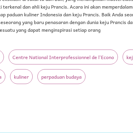
ki terkenal dan ahli keju Prancis. Acara ini akan memperda
dap paduan kuliner Indonesia dan keju Prancis. Baik Anda s
eseorang yang baru penasaran dengan dunia keju Prancis 
esuatu yang dapat menginspirasi setiap orang
Centre National Interprofessionnel de l'Econo
ke
a
kuliner
perpaduan budaya