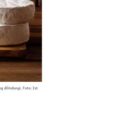
g dilindungi. Foto: Ist