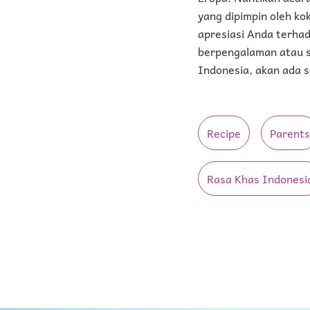
yang dipimpin oleh ko
apresiasi Anda terha
berpengalaman atau s
Indonesia, akan ada s
Recipe
Parents
Rasa Khas Indonesi