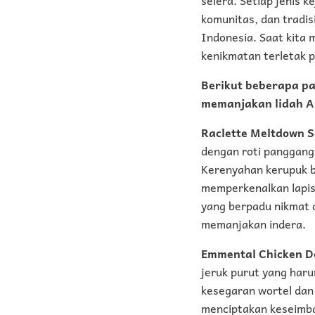
komunitas, dan tradi
Indonesia. Saat kita
kenikmatan terletak 
Berikut beberapa pa
memanjakan lidah A
Raclette Meltdown 
dengan roti panggang
Kerenyahan kerupuk b
memperkenalkan lapisa
yang berpadu nikmat 
memanjakan indera.
Emmental Chicken D
jeruk purut yang har
kesegaran wortel dan
menciptakan keseimba