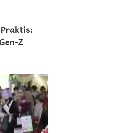
Praktis:
 Gen-Z