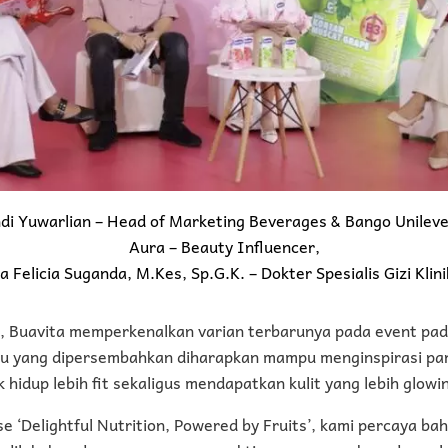
ndi Yuwarlian – Head of Marketing Beverages & Bango Unileve
Aura – Beauty Influencer,
a Felicia Suganda, M.Kes, Sp.G.K. – Dokter Spesialis Gizi Klini
, Buavita memperkenalkan varian terbarunya pada event pade
eru yang dipersembahkan diharapkan mampu menginspirasi pa
 hidup lebih fit sekaligus mendapatkan kulit yang lebih glowi
 ‘Delightful Nutrition, Powered by Fruits’, kami percaya b