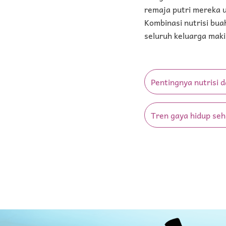
remaja putri mereka 
Kombinasi nutrisi bua
seluruh keluarga maki
Pentingnya nutrisi da
Tren gaya hidup seh