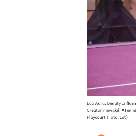
Eca Aura, Beauty Influe
Creator mewakili #Team
Playcourt (Foto: Ist)