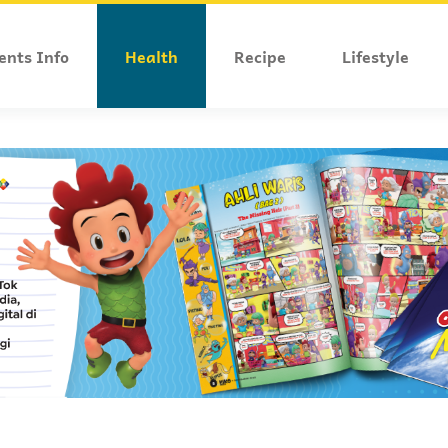
ents Info
Health
Recipe
Lifestyle