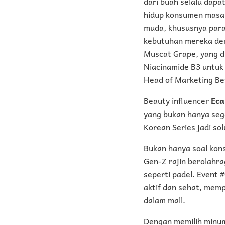
dari buah selalu dapa
hidup konsumen masa k
muda, khususnya para
kebutuhan mereka den
Muscat Grape, yang d
Niacinamide B3 untuk
Head of Marketing Be
Beauty influencer
Eca
yang bukan hanya sega
Korean Series jadi so
Bukan hanya soal kons
Gen-Z rajin berolahra
seperti padel. Event
aktif dan sehat, mem
dalam mall.
Dengan memilih minum