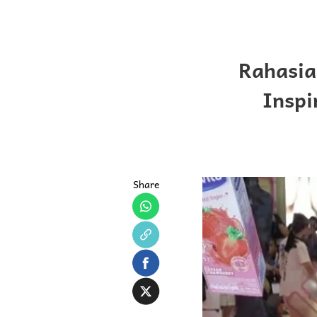
Rahasia
Inspi
Share