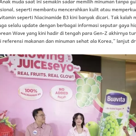
Anak muda saat ini semakin sadar memilih minuman tanpa g
sional, seperti membantu mencerahkan kulit atau memperkuat
itamin seperti Niacinamide B3 kini banyak dicari. Tak kalah
juga selalu update dengan berbagai informasi seputar gaya hi
rean Wave yang kini hadir di tengah para Gen-Z akhirnya t
 referensi makanan dan minuman sehat ala Korea,” lanjut dr