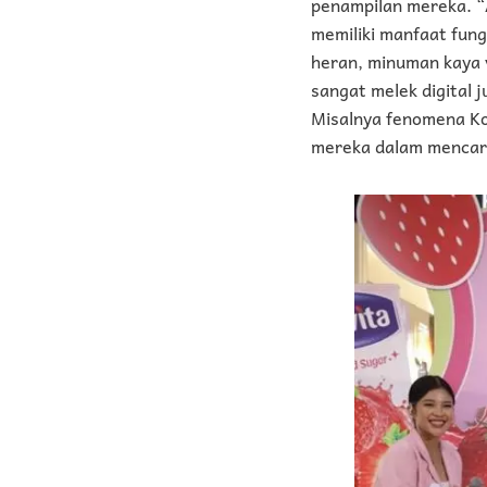
penampilan mereka. “
memiliki manfaat fung
heran, minuman kaya v
sangat melek digital 
Misalnya fenomena Ko
mereka dalam mencari