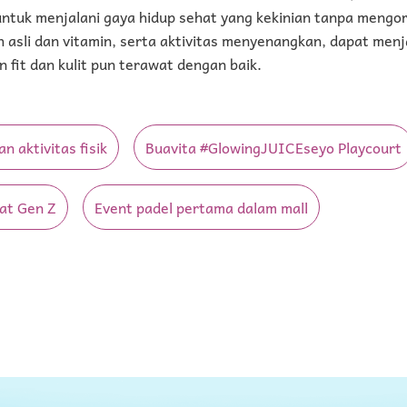
untuk menjalani gaya hidup sehat yang kekinian tanpa mengo
h asli dan vitamin, serta aktivitas menyenangkan, dapat menja
n fit dan kulit pun terawat dengan baik.
n aktivitas fisik
Buavita #GlowingJUICEseyo Playcourt
at Gen Z
Event padel pertama dalam mall