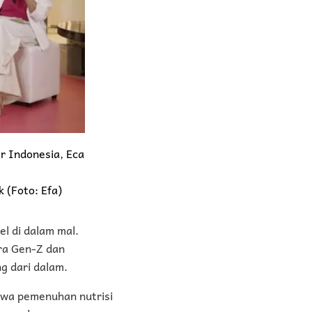
r Indonesia, Eca
k (Foto: Efa)
l di dalam mal.
ra Gen-Z dan
ng dari dalam.
ahwa pemenuhan nutrisi