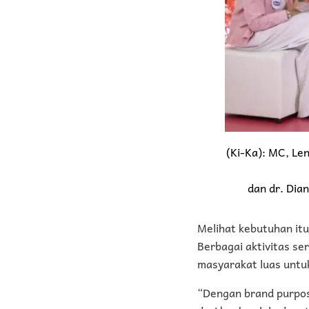
(Ki-Ka): MC, Le
dan dr. Dian
Melihat kebutuhan itu
Berbagai aktivitas s
masyarakat luas untuk
“Dengan brand purpose